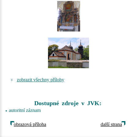
zobrazit všechny přílohy
Dostupné zdroje v JVK:
autoritní záznam
obrazová příloha
další strana