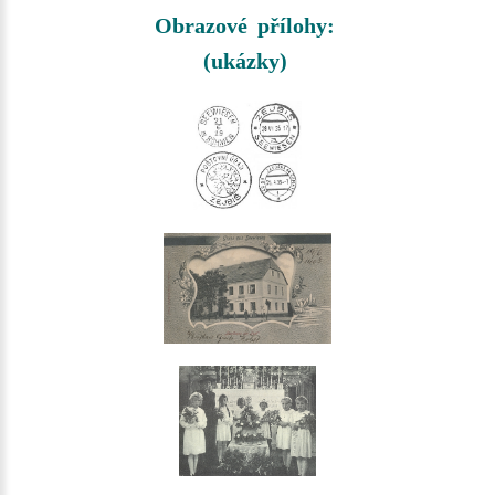
Obrazové přílohy:
(ukázky)