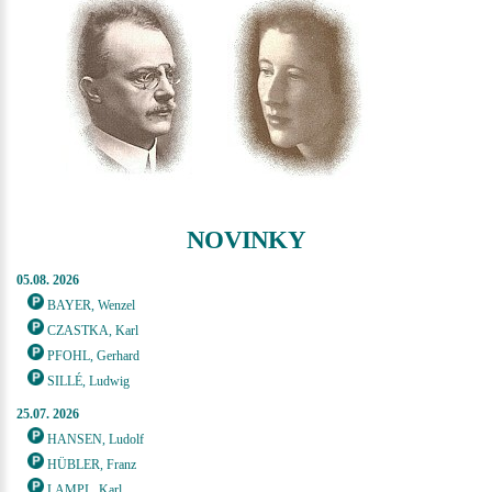
NOVINKY
05.08. 2026
BAYER, Wenzel
CZASTKA, Karl
PFOHL, Gerhard
SILLÉ, Ludwig
25.07. 2026
HANSEN, Ludolf
HÜBLER, Franz
LAMPL, Karl