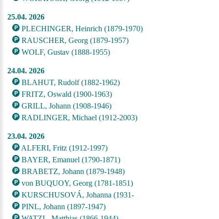
25.04. 2026
PLECHINGER, Heinrich (1879-1970)
RAUSCHER, Georg (1879-1957)
WOLF, Gustav (1888-1955)
24.04. 2026
BLAHUT, Rudolf (1882-1962)
FRITZ, Oswald (1900-1963)
GRILL, Johann (1908-1946)
RADLINGER, Michael (1912-2003)
23.04. 2026
ALFERI, Fritz (1912-1997)
BAYER, Emanuel (1790-1871)
BRABETZ, Johann (1879-1948)
von BUQUOY, Georg (1781-1851)
KURSCHUSOVÁ, Johanna (1931-
PINL, Johann (1897-1947)
WATZL, Matthias (1866-1944)