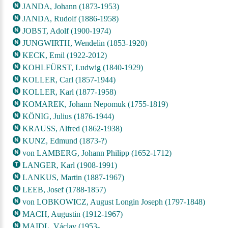
JANDA, Johann (1873-1953)
JANDA, Rudolf (1886-1958)
JOBST, Adolf (1900-1974)
JUNGWIRTH, Wendelin (1853-1920)
KECK, Emil (1922-2012)
KOHLFÜRST, Ludwig (1840-1929)
KOLLER, Carl (1857-1944)
KOLLER, Karl (1877-1958)
KOMAREK, Johann Nepomuk (1755-1819)
KÖNIG, Julius (1876-1944)
KRAUSS, Alfred (1862-1938)
KUNZ, Edmund (1873-?)
von LAMBERG, Johann Philipp (1652-1712)
LANGER, Karl (1908-1991)
LANKUS, Martin (1887-1967)
LEEB, Josef (1788-1857)
von LOBKOWICZ, August Longin Joseph (1797-1848)
MACH, Augustin (1912-1967)
MAIDL, Václav (1953-