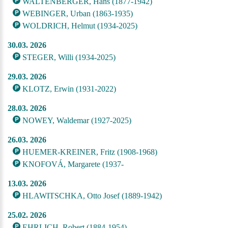
WALTENBERGER, Hans (1877-1942)
WEBINGER, Urban (1863-1935)
WOLDRICH, Helmut (1934-2025)
30.03. 2026
STEGER, Willi (1934-2025)
29.03. 2026
KLOTZ, Erwin (1931-2022)
28.03. 2026
NOWEY, Waldemar (1927-2025)
26.03. 2026
HUEMER-KREINER, Fritz (1908-1968)
KNOFOVÁ, Margarete (1937-
13.03. 2026
HLAWITSCHKA, Otto Josef (1889-1942)
25.02. 2026
EHRLICH, Robert (1884-1954)