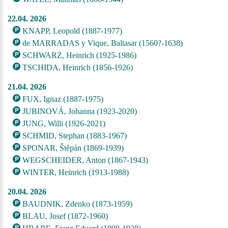
22.04. 2026
KNAPP, Leopold (1887-1977)
de MARRADAS y Vique, Baltasar (1560?-1638)
SCHWARZ, Heinrich (1925-1986)
TSCHIDA, Heinrich (1856-1926)
21.04. 2026
FUX, Ignaz (1887-1975)
JUBINOVÁ, Johanna (1923-2020)
JUNG, Willi (1926-2021)
SCHMID, Stephan (1883-1967)
SPONAR, Štěpán (1869-1939)
WEGSCHEIDER, Anton (1867-1943)
WINTER, Heinrich (1913-1988)
20.04. 2026
BAUDNIK, Zdenko (1873-1959)
BLAU, Josef (1872-1960)