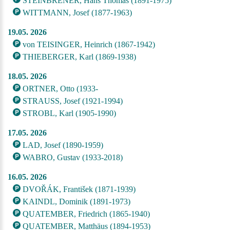
STEINBRENER, Hans Thomas (1891-1975)
WITTMANN, Josef (1877-1963)
19.05. 2026
von TEISINGER, Heinrich (1867-1942)
THIEBERGER, Karl (1869-1938)
18.05. 2026
ORTNER, Otto (1933-
STRAUSS, Josef (1921-1994)
STROBL, Karl (1905-1990)
17.05. 2026
LAD, Josef (1890-1959)
WABRO, Gustav (1933-2018)
16.05. 2026
DVOŘÁK, František (1871-1939)
KAINDL, Dominik (1891-1973)
QUATEMBER, Friedrich (1865-1940)
QUATEMBER, Matthäus (1894-1953)