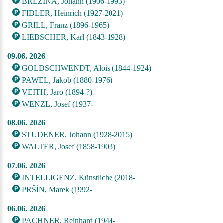
BREZINA, Johann (1906-1993)
FIDLER, Heinrich (1927-2021)
GRILL, Franz (1896-1965)
LIEBSCHER, Karl (1843-1928)
09.06. 2026
GOLDSCHWENDT, Alois (1844-1924)
PAWEL, Jakob (1880-1976)
VEITH, Jaro (1894-?)
WENZL, Josef (1937-
08.06. 2026
STUDENER, Johann (1928-2015)
WALTER, Josef (1858-1903)
07.06. 2026
INTELLIGENZ, Künstliche (2018-
PRŠÍN, Marek (1992-
06.06. 2026
PACHNER, Reinhard (1944-