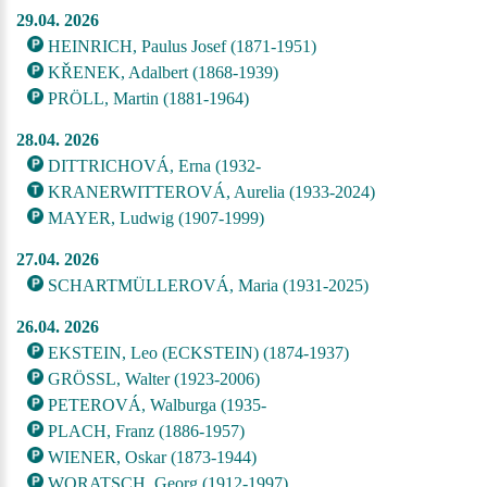
29.04. 2026
HEINRICH, Paulus Josef (1871-1951)
KŘENEK, Adalbert (1868-1939)
PRÖLL, Martin (1881-1964)
28.04. 2026
DITTRICHOVÁ, Erna (1932-
KRANERWITTEROVÁ, Aurelia (1933-2024)
MAYER, Ludwig (1907-1999)
27.04. 2026
SCHARTMÜLLEROVÁ, Maria (1931-2025)
26.04. 2026
EKSTEIN, Leo (ECKSTEIN) (1874-1937)
GRÖSSL, Walter (1923-2006)
PETEROVÁ, Walburga (1935-
PLACH, Franz (1886-1957)
WIENER, Oskar (1873-1944)
WORATSCH, Georg (1912-1997)