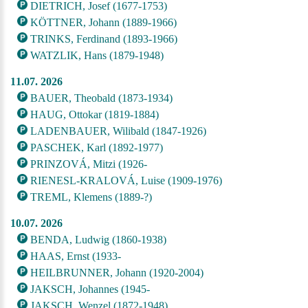
DIETRICH, Josef (1677-1753)
KÖTTNER, Johann (1889-1966)
TRINKS, Ferdinand (1893-1966)
WATZLIK, Hans (1879-1948)
11.07. 2026
BAUER, Theobald (1873-1934)
HAUG, Ottokar (1819-1884)
LADENBAUER, Wilibald (1847-1926)
PASCHEK, Karl (1892-1977)
PRINZOVÁ, Mitzi (1926-
RIENESL-KRALOVÁ, Luise (1909-1976)
TREML, Klemens (1889-?)
10.07. 2026
BENDA, Ludwig (1860-1938)
HAAS, Ernst (1933-
HEILBRUNNER, Johann (1920-2004)
JAKSCH, Johannes (1945-
JAKSCH, Wenzel (1872-1948)