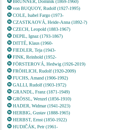
BRUNNER, Dominik (1869-1960)
von BUQUOY, Rudolf (1927-1995)
COLE, Isabel Fargo (1973-
CZASTKAOVÁ, Heide-Anna (1892-?)
CZECH, Leopold (1883-1967)
DEPIL, Ignaz (1793-1867)
DITTÉ, Klaus (1960-
FIEDLER, Teja (1943-
FINK, Reinhold (1952-
FÖRSTEROVÁ, Hedwig (1926-2019)
FRÖHLICH, Rudolf (1920-2009)
FUCHS, Amand (1906-1992)
GALLI, Rudolf (1903-1972)
GRANDL, Franz (1871-1949)
GRÖSSL, Wenzel (1856-1910)
HADER, Widmar (1941-2023)
HERBIG, Gustav (1888-1965)
HERBST, Ernst (1850-1922)
HUDIČÁK, Petr (1961-