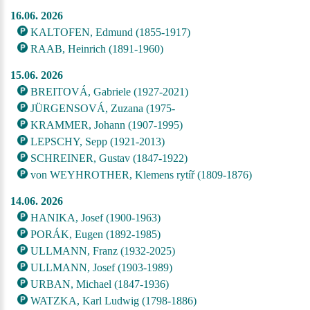
16.06. 2026
KALTOFEN, Edmund (1855-1917)
RAAB, Heinrich (1891-1960)
15.06. 2026
BREITOVÁ, Gabriele (1927-2021)
JÜRGENSOVÁ, Zuzana (1975-
KRAMMER, Johann (1907-1995)
LEPSCHY, Sepp (1921-2013)
SCHREINER, Gustav (1847-1922)
von WEYHROTHER, Klemens rytíř (1809-1876)
14.06. 2026
HANIKA, Josef (1900-1963)
PORÁK, Eugen (1892-1985)
ULLMANN, Franz (1932-2025)
ULLMANN, Josef (1903-1989)
URBAN, Michael (1847-1936)
WATZKA, Karl Ludwig (1798-1886)