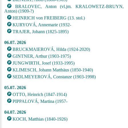
BRALOVEC, Anton (vl.jm. KRALOWETZ-BRUYN,
Anton) (1909-?)
HEINRICH von FREIBERG (13. stol.)
KURYOVÁ, Annemarie (1932-
TRAJER, Johann (1825-1895)
06.07. 2026
BRUCKMAIEROVÁ, Hilda (1924-2020)
GINTNER, Arthur (1903-1975)
JUNGWIRTH, Josef (1933-1995)
KLIMESCH, Johann Matthäus (1850-1940)
SEDLMEYEROVÁ, Constanze (1903-1998)
05.07. 2026
OTTO, Heinrich (1847-1914)
PIPPALOVÁ, Martina (1957-
04.07. 2026
KOCH, Matthias (1840-1926)