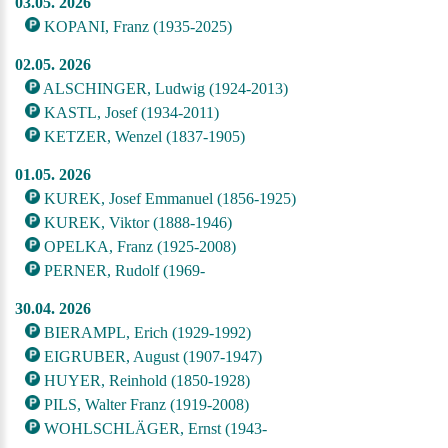
03.05. 2026
KOPANI, Franz (1935-2025)
02.05. 2026
ALSCHINGER, Ludwig (1924-2013)
KASTL, Josef (1934-2011)
KETZER, Wenzel (1837-1905)
01.05. 2026
KUREK, Josef Emmanuel (1856-1925)
KUREK, Viktor (1888-1946)
OPELKA, Franz (1925-2008)
PERNER, Rudolf (1969-
30.04. 2026
BIERAMPL, Erich (1929-1992)
EIGRUBER, August (1907-1947)
HUYER, Reinhold (1850-1928)
PILS, Walter Franz (1919-2008)
WOHLSCHLÄGER, Ernst (1943-