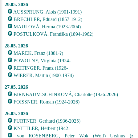
29.05. 2026
AUSSPRUNG, Alois (1901-1991)
BRECHLER, Eduard (1857-1912)
MAULOVÁ, Herma (1923-2004)
POSTULKOVÁ, Františka (1894-1962)
28.05. 2026
MAREK, Franz (1881-?)
POWOLNY, Virginia (1924-
REITINGER, Franz (1926-
WIERER, Martin (1900-1974)
27.05. 2026
BIRNBAUM-SCHINKOVÁ, Charlotte (1926-2026)
FOISSNER, Roman (1924-2026)
26.05. 2026
FURTNER, Gerhard (1936-2025)
KNITTLER, Herbert (1942-
von ROSENBERG, Peter Wok (Wolf) Ursinus (z