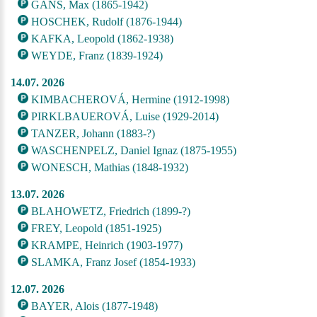
GANS, Max (1865-1942)
HOSCHEK, Rudolf (1876-1944)
KAFKA, Leopold (1862-1938)
WEYDE, Franz (1839-1924)
14.07. 2026
KIMBACHEROVÁ, Hermine (1912-1998)
PIRKLBAUEROVÁ, Luise (1929-2014)
TANZER, Johann (1883-?)
WASCHENPELZ, Daniel Ignaz (1875-1955)
WONESCH, Mathias (1848-1932)
13.07. 2026
BLAHOWETZ, Friedrich (1899-?)
FREY, Leopold (1851-1925)
KRAMPE, Heinrich (1903-1977)
SLAMKA, Franz Josef (1854-1933)
12.07. 2026
BAYER, Alois (1877-1948)