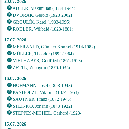
20.07. 2026
ADLER, Maximilian (1884-1944)
DVORAK, Gerold (1928-2002)
GROULÍK, Karel (1933-1995)
RODLER, Wilibald (1823-1881)
17.07. 2026
MEERWALD, Günther Konrad (1914-1982)
MÜLLER, Theodor (1892-1964)
VIELHABER, Gottfried (1861-1913)
ZETTL, Zephyrin (1876-1935)
16.07. 2026
HOFMANN, Josef (1858-1943)
PANHÖLZL, Viktorin (1874-1953)
SAUTNER, Franz (1872-1945)
STEINKO, Johann (1843-1922)
STEPPES-MICHEL, Gerhard (1923-
15.07. 2026