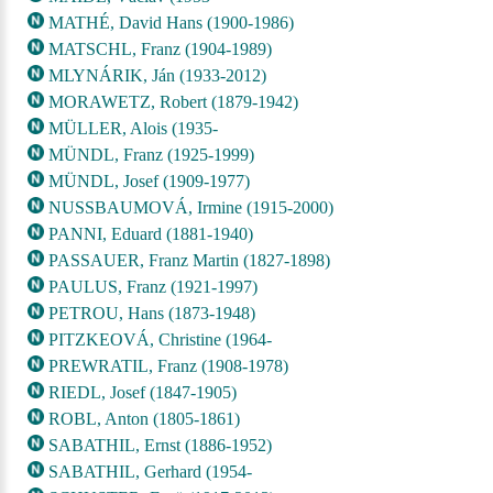
MATHÉ, David Hans (1900-1986)
MATSCHL, Franz (1904-1989)
MLYNÁRIK, Ján (1933-2012)
MORAWETZ, Robert (1879-1942)
MÜLLER, Alois (1935-
MÜNDL, Franz (1925-1999)
MÜNDL, Josef (1909-1977)
NUSSBAUMOVÁ, Irmine (1915-2000)
PANNI, Eduard (1881-1940)
PASSAUER, Franz Martin (1827-1898)
PAULUS, Franz (1921-1997)
PETROU, Hans (1873-1948)
PITZKEOVÁ, Christine (1964-
PREWRATIL, Franz (1908-1978)
RIEDL, Josef (1847-1905)
ROBL, Anton (1805-1861)
SABATHIL, Ernst (1886-1952)
SABATHIL, Gerhard (1954-