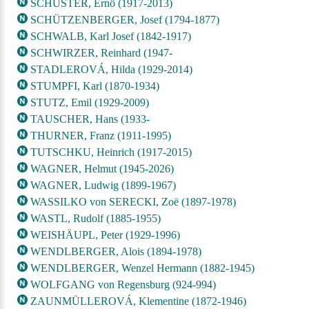
SCHUSTER, Ernö (1917-2013)
SCHÜTZENBERGER, Josef (1794-1877)
SCHWALB, Karl Josef (1842-1917)
SCHWIRZER, Reinhard (1947-
STADLEROVÁ, Hilda (1929-2014)
STUMPFI, Karl (1870-1934)
STUTZ, Emil (1929-2009)
TAUSCHER, Hans (1933-
THURNER, Franz (1911-1995)
TUTSCHKU, Heinrich (1917-2015)
WAGNER, Helmut (1945-2026)
WAGNER, Ludwig (1899-1967)
WASSILKO von SERECKI, Zoë (1897-1978)
WASTL, Rudolf (1885-1955)
WEISHÄUPL, Peter (1929-1996)
WENDLBERGER, Alois (1894-1978)
WENDLBERGER, Wenzel Hermann (1882-1945)
WOLFGANG von Regensburg (924-994)
ZAUNMÜLLEROVÁ, Klementine (1872-1946)