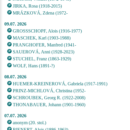
JIRKA, Rosa (1918-2015)
MRÁZKOVÁ, Zdena (1972-
09.07. 2026
GROSSSCHOPF, Alois (1916-1977)
MASCHEK, Karl (1903-1988)
PRANGHOFER, Manfred (1941-
SAUEROVÁ, Anni (1928-2023)
STUCHEL, Franz (1863-1929)
WOLF, Hans (1891-?)
08.07. 2026
HUEMER-KREINEROVÁ, Gabriela (1917-1991)
PRINZ-MICHLOVÁ, Christina (1952-
SCHROUBEK, Georg R. (1922-2008)
THONABAUER, Johann (1901-1960)
07.07. 2026
anonym (20. stol.)
BIENERT, Alois (1886-1963)