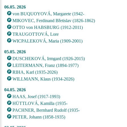
06.05. 2026
von BUQUOYOVÁ, Margarete (1942-
MIKOVEC, Ferdinand Břetislav (1826-1862)
OTTO von HABSBURG (1912-2011)
TRAUGOTTOVÁ, Lore
WICPALEKOVÁ, Maria (1909-2001)
05.05. 2026
DUSCHEKOVÁ, Irmgard (1926-2015)
LEITERMANN, Franz (1894-1977)
RIHA, Karl (1935-2026)
WILLMANN, Klaus (1934-2026)
04.05. 2026
HAAS, Josef (1917-1993)
HÜTTLOVÁ, Kamilla (1935-
PACHNER, Bernhard Rudolf (1935-
PETER, Johann (1858-1935)