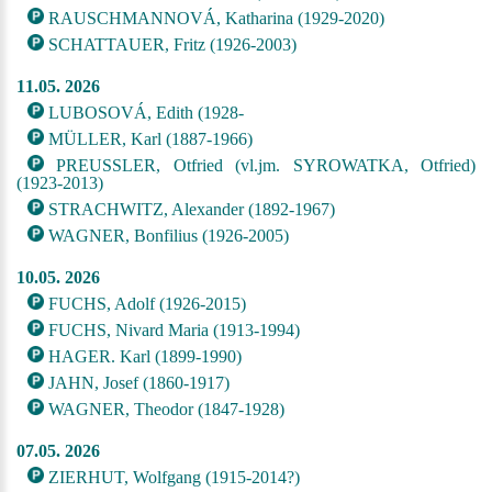
RAUSCHMANNOVÁ, Katharina (1929-2020)
SCHATTAUER, Fritz (1926-2003)
11.05. 2026
LUBOSOVÁ, Edith (1928-
MÜLLER, Karl (1887-1966)
PREUSSLER, Otfried (vl.jm. SYROWATKA, Otfried)
(1923-2013)
STRACHWITZ, Alexander (1892-1967)
WAGNER, Bonfilius (1926-2005)
10.05. 2026
FUCHS, Adolf (1926-2015)
FUCHS, Nivard Maria (1913-1994)
HAGER. Karl (1899-1990)
JAHN, Josef (1860-1917)
WAGNER, Theodor (1847-1928)
07.05. 2026
ZIERHUT, Wolfgang (1915-2014?)