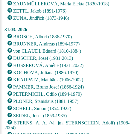
ZAUNMÜLLEROVÁ, Maria Elekta (1830-1918)
ZETTL, Jakob (1891-1976)
ZUNA, Jindřich (1873-1946)
31.03. 2026
BROSCH, Albert (1886-1970)
BRUNNER, Andreas (1894-1977)
von CLAUDI, Eduard (1810-1884)
DUSCHER, Josef (1931-2013)
HÜSSEROVÁ, Amélie (1931-2022)
KOCHOVÁ, Juliana (1886-1970)
KRAUPATZ, Matthäus (1906-2002)
PAMMER, Bruno Josef (1866-1924)
PETERMICHL, Odilo (1894-1970)
PLONER, Stanislaus (1881-1957)
SCHELL, Simon (1854-1922)
SEIDEL, Josef (1859-1935)
STERNS, A. A. (vl. jm. STERNSCHEIN, Adolf) (1908-
2004)