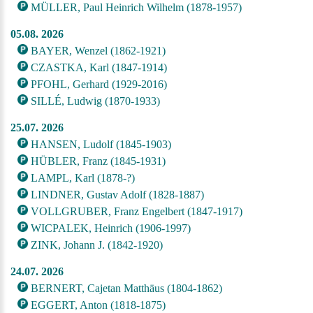
MÜLLER, Paul Heinrich Wilhelm (1878-1957)
05.08. 2026
BAYER, Wenzel (1862-1921)
CZASTKA, Karl (1847-1914)
PFOHL, Gerhard (1929-2016)
SILLÉ, Ludwig (1870-1933)
25.07. 2026
HANSEN, Ludolf (1845-1903)
HÜBLER, Franz (1845-1931)
LAMPL, Karl (1878-?)
LINDNER, Gustav Adolf (1828-1887)
VOLLGRUBER, Franz Engelbert (1847-1917)
WICPALEK, Heinrich (1906-1997)
ZINK, Johann J. (1842-1920)
24.07. 2026
BERNERT, Cajetan Matthäus (1804-1862)
EGGERT, Anton (1818-1875)