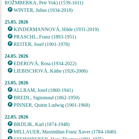
ROŽMBERKA, Petr Vok) (1539-1611)
WINTER, Julius (1934-2018)
25.05. 2026
KINDERMANNOVÁ, Hilde (1931-2019)
PRASCHL, Franz (1893-1951)
REITER, Josef (1901-1978)
24.05. 2026
EDEROVÁ, Rosa (1934-2022)
LIEBISCHOVÁ, Käthe (1926-2006)
23.05. 2026
ALLRAM, Josef (1860-1941)
BREDL, Sigismund (1862-1950)
PINNER, Quirin Ludwig (1901-1968)
22.05. 2026
BRDLIK, Karl (1874-1948)
MILLAUER, Maximilian Franz Xaver (1784-1840)