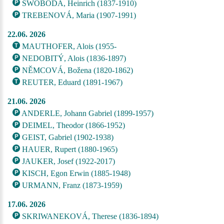
SWOBODA, Heinrich (1837-1910)
TREBENOVÁ, Maria (1907-1991)
22.06. 2026
MAUTHOFER, Alois (1955-
NEDOBITÝ, Alois (1836-1897)
NĚMCOVÁ, Božena (1820-1862)
REUTER, Eduard (1891-1967)
21.06. 2026
ANDERLE, Johann Gabriel (1899-1957)
DEIMEL, Theodor (1866-1952)
GEIST, Gabriel (1902-1938)
HAUER, Rupert (1880-1965)
JAUKER, Josef (1922-2017)
KISCH, Egon Erwin (1885-1948)
URMANN, Franz (1873-1959)
17.06. 2026
SKRIWANEKOVÁ, Therese (1836-1894)