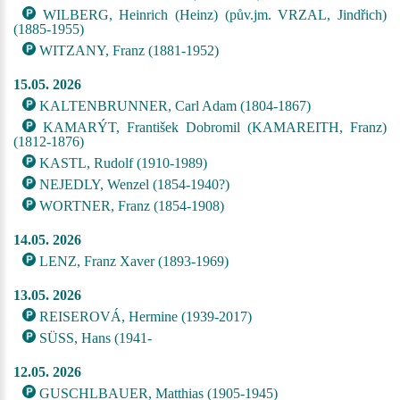
WILBERG, Heinrich (Heinz) (pův.jm. VRZAL, Jindřich)
(1885-1955)
WITZANY, Franz (1881-1952)
15.05. 2026
KALTENBRUNNER, Carl Adam (1804-1867)
KAMARÝT, František Dobromil (KAMAREITH, Franz)
(1812-1876)
KASTL, Rudolf (1910-1989)
NEJEDLY, Wenzel (1854-1940?)
WORTNER, Franz (1854-1908)
14.05. 2026
LENZ, Franz Xaver (1893-1969)
13.05. 2026
REISEROVÁ, Hermine (1939-2017)
SÜSS, Hans (1941-
12.05. 2026
GUSCHLBAUER, Matthias (1905-1945)