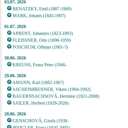
03.07. 2026
BENATZKY, Emil (1887-1969)
MARK, Johann (1845-1907)
01.07. 2026
APRENT, Johannes (1823-1893)
FLEISSNER, Otto (1898-1959)
FOSCHUM, Othmar (1901-?)
30.06. 2026
KREUSS, Franz Peter (1946-
29.06. 2026
AMANN, Karl (1882-1967)
ASCHENBRENNER, Viktor (1904-1992)
BAUERNSACHSOVÁ, Hermine (1921-2008)
SAILER, Herbert (1929-2026)
28.06. 2026
GENSCHOVÁ, Gisela (1938-
IRSIGLER, Franz (1920-2005)