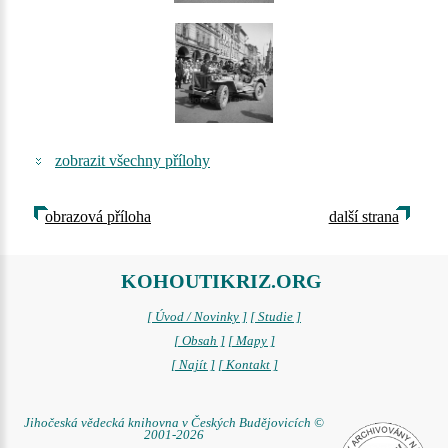
zobrazit všechny přílohy
obrazová příloha
další strana
KOHOUTIKRIZ.ORG
[ Úvod / Novinky ]
[ Studie ]
[ Obsah ]
[ Mapy ]
[ Najít ]
[ Kontakt ]
Jihočeská vědecká knihovna v Českých Budějovicích ©
2001-2026