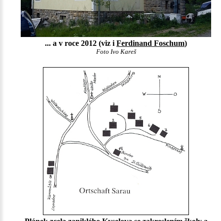
... a v roce 2012 (viz i
Ferdinand Foschum
)
Foto Ivo Kareš