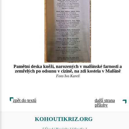
Pamětní deska kněží, narozených v malšínské farnosti a
zemřelých po odsunu v cizině, na zdi kostela v Malšíně
Foto Ivo Kareš
zpět do textů
další strana
přílohy
KOHOUTIKRIZ.ORG