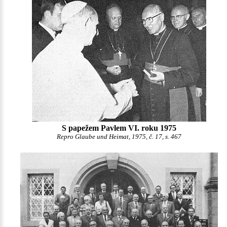
S papežem Pavlem VI. roku 1975
Repro Glaube und Heimat, 1975, č. 17, s. 467