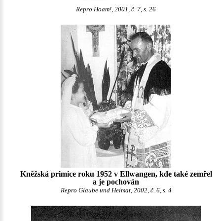
Repro Hoam!, 2001, č. 7, s. 26
Kněžská primice roku 1952 v Ellwangen, kde také zemřel
a je pochován
Repro Glaube und Heimat, 2002, č. 6, s. 4