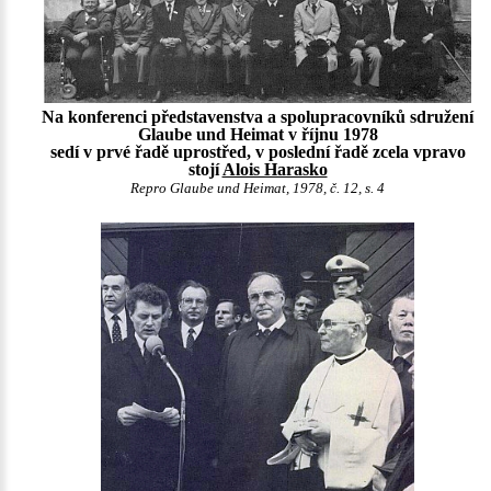
Na konferenci představenstva a spolupracovníků sdružení
Glaube und Heimat v říjnu 1978
sedí v prvé řadě uprostřed, v poslední řadě zcela vpravo
stojí
Alois Harasko
Repro Glaube und Heimat, 1978, č. 12, s. 4