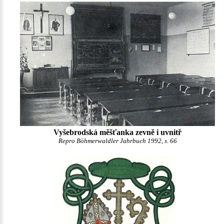
Vyšebrodská měšťanka zevně i uvnitř
Repro Böhmerwaldler Jahrbuch 1992, s. 66