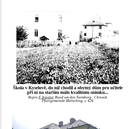
Škola v Kyselově, do níž chodil a obytný dům pro učitele
při ní na starším málo kvalitním snímku...
Repro
F. Irsigler
, Rund um den Turmberg : Chronik
Pfarrgemeinde Malsching, s. 426