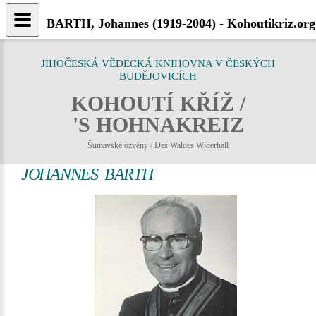
BARTH, Johannes (1919-2004) - Kohoutikriz.org
JIHOČESKÁ VĚDECKÁ KNIHOVNA V ČESKÝCH
BUDĚJOVICÍCH
KOHOUTÍ KŘÍŽ /
'S HOHNAKREIZ
Šumavské ozvěny / Des Waldes Widerhall
JOHANNES BARTH