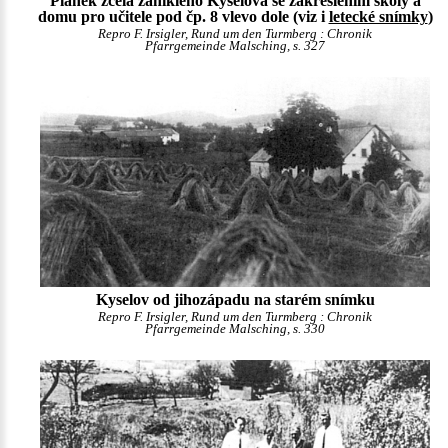
Plánek zcela zaniklého Kyselova se zakreslením školy a
domu pro učitele pod čp. 8 vlevo dole (viz i
letecké snímky
)
Repro F. Irsigler, Rund um den Turmberg : Chronik
Pfarrgemeinde Malsching, s. 327
Kyselov od jihozápadu na starém snímku
Repro F. Irsigler, Rund um den Turmberg : Chronik
Pfarrgemeinde Malsching, s. 330