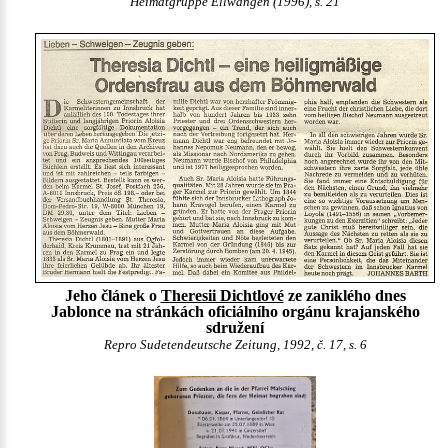
Heimatgruppe Ellwangen (1996), s. 21
Jeho článek o
Theresii Dichtlové
ze zaniklého dnes
Jablonce na stránkách oficiálního orgánu krajanského
sdružení
Repro Sudetendeutsche Zeitung, 1992, č. 17, s. 6