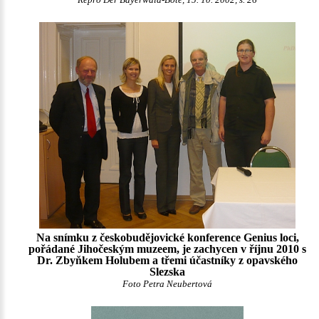
Na snímku z českobudějovické konference Genius loci,
pořádané Jihočeským muzeem, je zachycen v říjnu 2010 s
Dr. Zbyňkem Holubem a třemi účastníky z opavského
Slezska
Foto Petra Neubertová