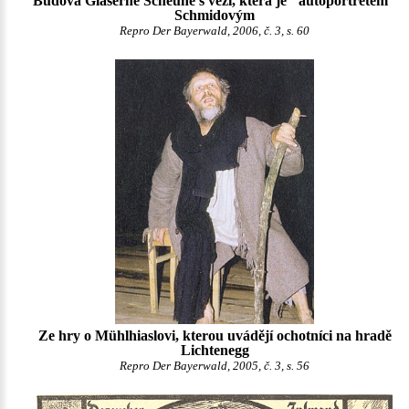
Budova Gläserne Scheune s věží, která je "autoportrétem"
Schmidovým
Repro Der Bayerwald, 2006, č. 3, s. 60
Ze hry o Mühlhiaslovi, kterou uvádějí ochotníci na hradě
Lichtenegg
Repro Der Bayerwald, 2005, č. 3, s. 56