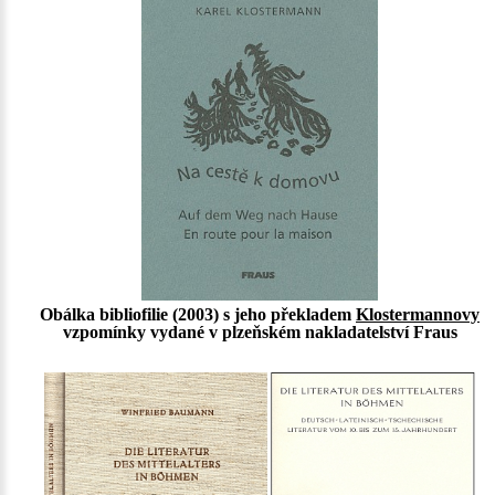
Obálka bibliofilie (2003) s jeho překladem
Klostermannovy
vzpomínky vydané v plzeňském nakladatelství Fraus