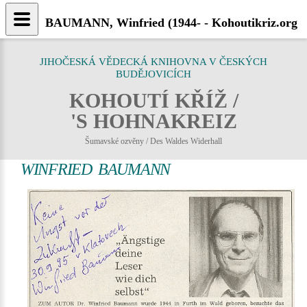
BAUMANN, Winfried (1944- - Kohoutikriz.org
JIHOČESKÁ VĚDECKÁ KNIHOVNA V ČESKÝCH
BUDĚJOVICÍCH
KOHOUTÍ KŘÍŽ /
'S HOHNAKREIZ
Šumavské ozvěny / Des Waldes Widerhall
WINFRIED BAUMANN