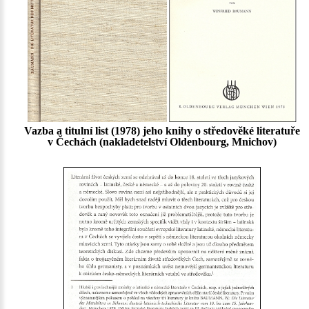
Vazba a titulní list (1978) jeho knihy o středověké literatuře
v Čechách (nakladetelství Oldenbourg, Mnichov)