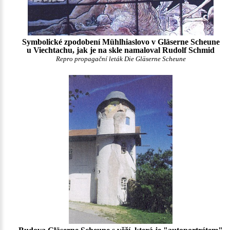
Symbolické zpodobení Mühlhiaslovo v Gläserne Scheune
u Viechtachu, jak je na skle namaloval Rudolf Schmid
Repro propagační leták Die Gläserne Scheune