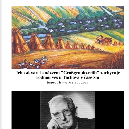
Jeho akvarel s názvem "Großgropitzreith" zachycuje
rodnou ves u Tachova v čase žní
Repro
Heimatkreis Tachau