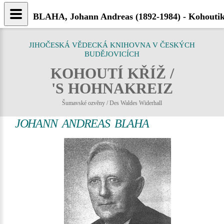
BLAHA, Johann Andreas (1892-1984) - Kohoutik
JIHOČESKÁ VĚDECKÁ KNIHOVNA V ČESKÝCH
BUDĚJOVICÍCH
KOHOUTÍ KŘÍŽ /
'S HOHNAKREIZ
Šumavské ozvěny / Des Waldes Widerhall
JOHANN ANDREAS BLAHA