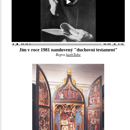
Jím v roce 1981 namluvený "duchovní testament"
Repro
kathTube