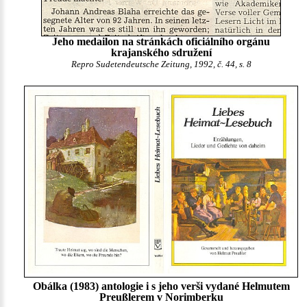
Jeho medailon na stránkách oficiálního orgánu
krajanského sdružení
Repro Sudetendeutsche Zeitung, 1992, č. 44, s. 8
Obálka (1983) antologie i s jeho verši vydané Helmutem
Preußlerem v Norimberku