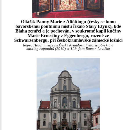
Oltářík Panny Marie z Altöttingu (česky se tomu
bavorskému poutnímu místu říkalo Starý Etynk), kde
Blaha zemřel a je pochován, v soukromé kapli kněžny
Marie Ernestiny z Eggenbergu, rozené ze
Schwarzenbergu, při českokrumlovské zámecké ložnici
Repro Hradní muzeum Český Krumlov : historie objektu a
katalog exponátů (2010), s. 129, foto Roman Lavička