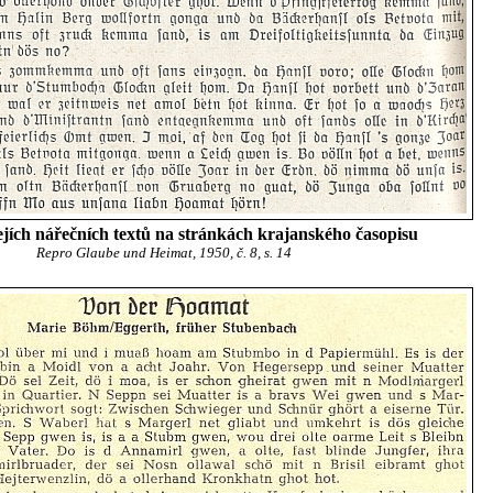
jejích nářečních textů na stránkách krajanského časopisu
Repro Glaube und Heimat, 1950, č. 8, s. 14