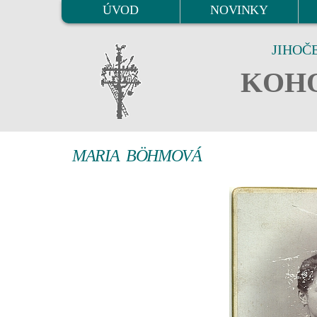
ÚVOD
NOVINKY
JIHOČ
KOHO
MARIA BÖHMOVÁ