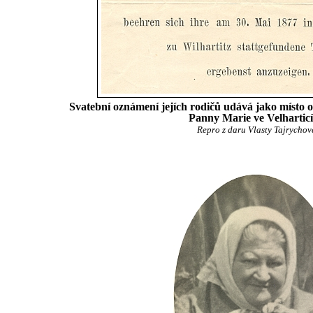
Svatební oznámení jejích rodičů udává jako místo o
Panny Marie ve Velhartic
Repro z daru Vlasty Tajrychov