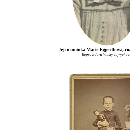
Její maminka Marie Eggerthová, ro
Repro z daru Vlasty Tajrychov