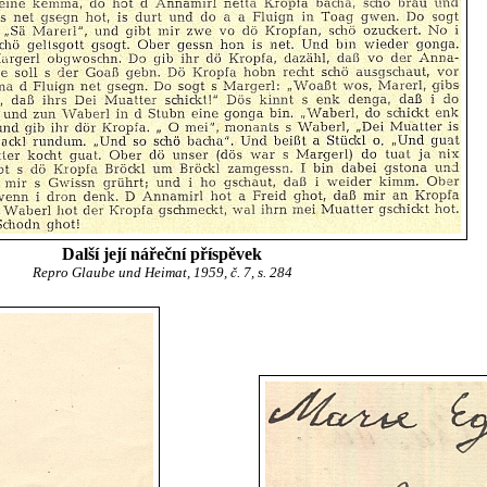
Další její nářeční příspěvek
Repro Glaube und Heimat, 1959, č. 7, s. 284