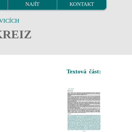
NAJÍT
KONTAKT
VICÍCH
KREIZ
Textová část: