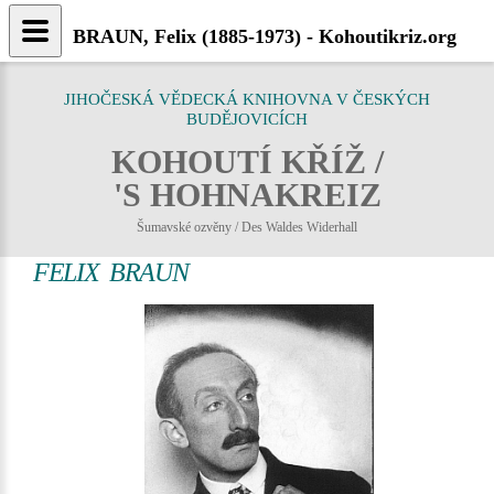
BRAUN, Felix (1885-1973) - Kohoutikriz.org
JIHOČESKÁ VĚDECKÁ KNIHOVNA V ČESKÝCH
BUDĚJOVICÍCH
KOHOUTÍ KŘÍŽ /
'S HOHNAKREIZ
Šumavské ozvěny / Des Waldes Widerhall
FELIX BRAUN