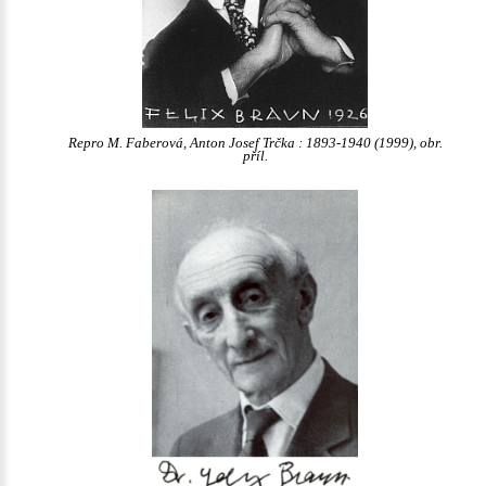
Repro M. Faberová, Anton Josef Trčka : 1893-1940 (1999), obr.
příl.