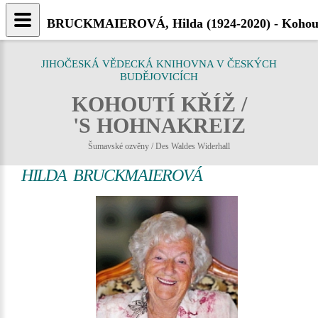
BRUCKMAIEROVÁ, Hilda (1924-2020) - Kohout
JIHOČESKÁ VĚDECKÁ KNIHOVNA V ČESKÝCH
BUDĚJOVICÍCH
KOHOUTÍ KŘÍŽ /
'S HOHNAKREIZ
Šumavské ozvěny / Des Waldes Widerhall
HILDA BRUCKMAIEROVÁ