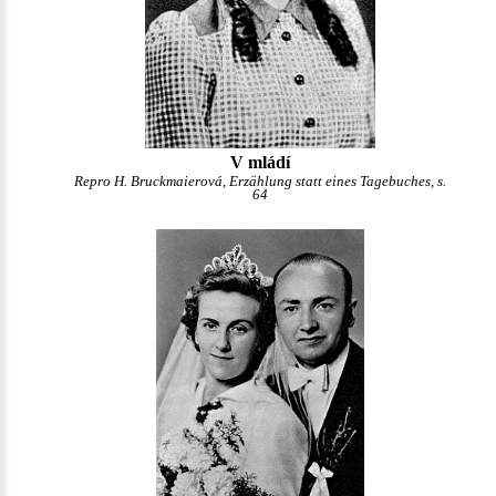
V mládí
Repro H. Bruckmaierová, Erzählung statt eines Tagebuches, s.
64