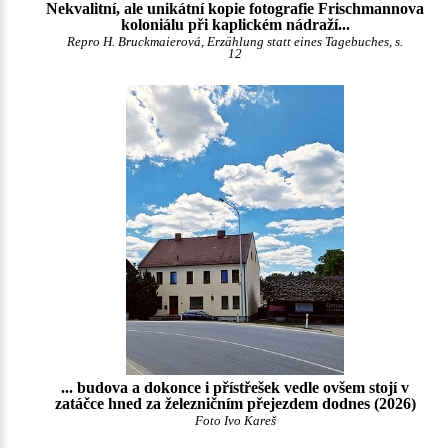
Nekvalitní, ale unikátní kopie fotografie Frischmannova
koloniálu při kaplickém nádraží...
Repro H. Bruckmaierová, Erzählung statt eines Tagebuches, s.
12
... budova a dokonce i přístřešek vedle ovšem stojí v
zatáčce hned za železničním přejezdem dodnes (2026)
Foto Ivo Kareš