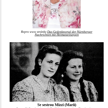
Repro www stránky
Das Gedenkportal der Nürnberger
Nachrichten mit Heimatzeitungen
Se sestrou Mizzi (Marií)