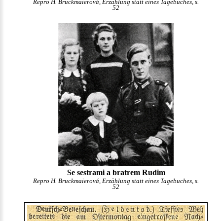
Repro H. Bruckmaierová, Erzählung statt eines Tagebuches, s.
52
Se sestrami a bratrem Rudim
Repro H. Bruckmaierová, Erzählung statt eines Tagebuches, s.
52