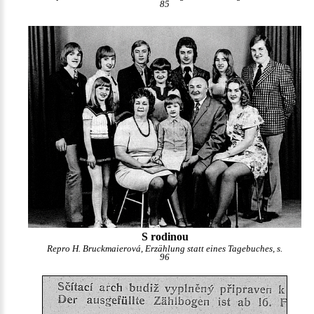
85
S rodinou
Repro H. Bruckmaierová, Erzählung statt eines Tagebuches, s.
96