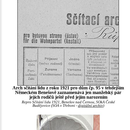
Arch sčítání lidu z roku 1921 pro dům čp. 95 v tehdejším
Německém Benešově zaznamenává jen manželský pár
jejích rodičů ještě před jejím narozením
Repro Sčítání lidu 1921, Benešov nad Černou, SOkA České
Budějovice (SOA v Třeboni -
digitální archiv
)