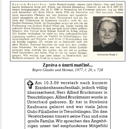
Zpráva o úmrtí matčině...
Repro Glaube und Heimat, 1977, č. 20, s. 728