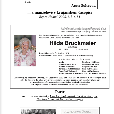
... a manželově v krajanském časopise
Repro Hoam!, 2009, č. 5, s. 81
Parte
Repro www stránky
Das Gedenkportal der Nürnberger
Nachrichten mit Heimatzeitungen