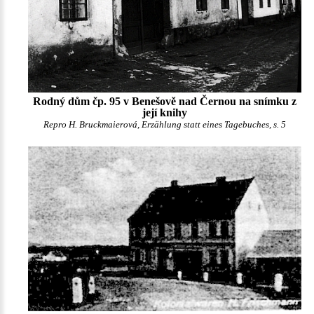
Rodný dům čp. 95 v Benešově nad Černou na snímku z
její knihy
Repro H. Bruckmaierová, Erzählung statt eines Tagebuches, s. 5