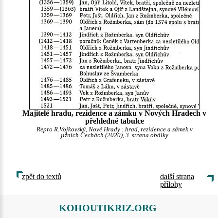
Majitelé hradu, rezidence a zámku v Nových Hradech v
přehledné tabulce
Repro R.Vojkovský, Nové Hrady : hrad, rezidence a zámek v
jižních Čechách (2020), 3. strana obálky
zpět do textů
další strana
přílohy
KOHOUTIKRIZ.ORG