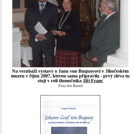
Na vernisáži vystavy o Janu von Buquoyovi v Jihočeském
muzeu v říjnu 2007, kterou sama připravila - prvý zleva tu
stojí v roli tlumočníka
Jiří Franc
Foto Ivo Kareš