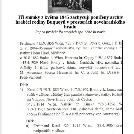
Tři snímky z května 1945 zachycují poničený archiv
hraběcí rodiny Buquoyů v prostorách novohradského
hradu
Repro projekt Po stopách společné historie