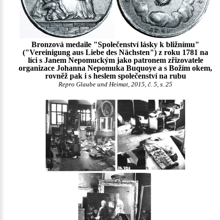
Bronzová medaile "Společenství lásky k bližnímu"
("Vereinigung aus Liebe des Nächsten") z roku 1781 na
líci s Janem Nepomuckým jako patronem zřizovatele
organizace Johanna Nepomuka Buquoye a s Božím okem,
rovněž pak i s heslem společenství na rubu
Repro Glaube und Heimat, 2015, č. 5, s. 25