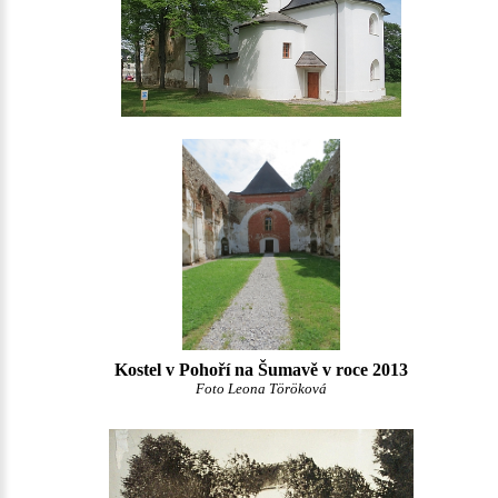
Kostel v Pohoří na Šumavě v roce 2013
Foto Leona Töröková