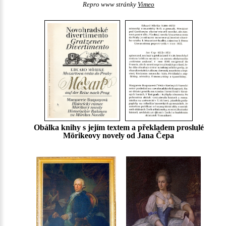
Repro www stránky
Vimeo
Obálka knihy s jejím textem a překladem proslulé
Mörikeovy novely od Jana Čepa