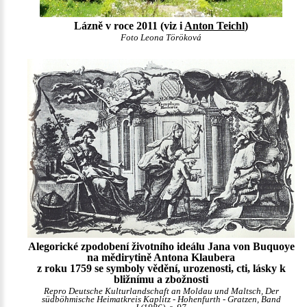
Lázně v roce 2011 (viz i
Anton Teichl
)
Foto Leona Töröková
Alegorické zpodobení životního ideálu Jana von Buquoye
na mědirytině Antona Klaubera
z roku 1759 se symboly vědění, urozenosti, cti, lásky k
bližnímu a zbožnosti
Repro Deutsche Kulturlandschaft an Moldau und Maltsch, Der
südböhmische Heimatkreis Kaplitz - Hohenfurth - Gratzen, Band