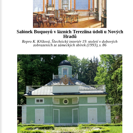
Salónek Buquoyů v lázních Tereziina údolí u Nových
Hradů
Repro K. Křížová, Šlechtický interiér 19. století v dobových
zobrazeních ze zámeckých sbírek (1993), s. 86