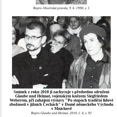
Repro Jihočeská pravda, 9. 6. 1990, s. 1
Snímek z roku 2010 ji zachycuje s předsedou sdružení
Glaube und Heimat, vojenským knězem Siegfriedem
Weberem, při zahájení výstavy "Po stopách tradiční lidové
zbožnosti v jižních Čechách" v Domě německého Východu
v Mnichově
Repro Glaube und Heimat, 2010, č. 4, s. 93