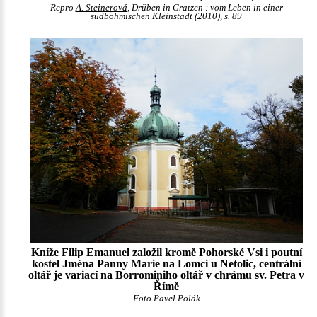
Repro
A. Steinerová
, Drüben in Gratzen : vom Leben in einer
südböhmischen Kleinstadt (2010), s. 89
Kníže Filip Emanuel založil kromě Pohorské Vsi i poutní
kostel Jména Panny Marie na Lomci u Netolic, centrální
oltář je variací na Borrominiho oltář v chrámu sv. Petra v
Římě
Foto Pavel Polák