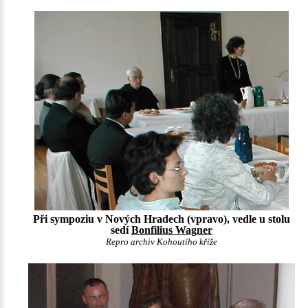
Při sympoziu v Nových Hradech (vpravo), vedle u stolu
sedí
Bonfilius Wagner
Repro archiv Kohoutího kříže