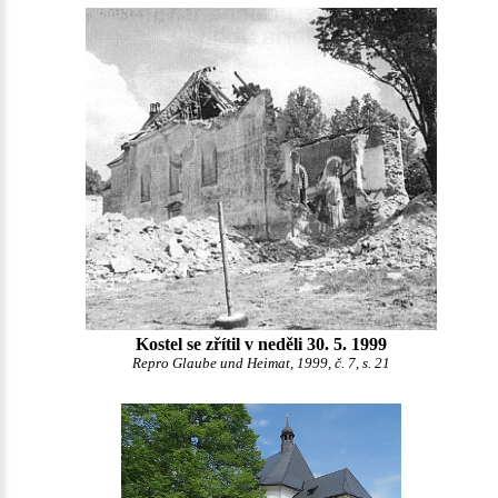
Kostel se zřítil v neděli 30. 5. 1999
Repro Glaube und Heimat, 1999, č. 7, s. 21