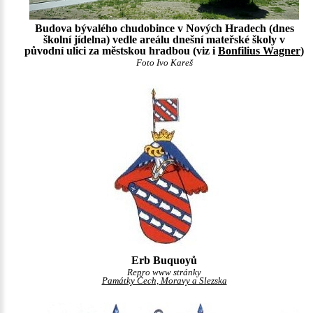
Budova bývalého chudobince v Nových Hradech (dnes
školní jídelna) vedle areálu dnešní mateřské školy v
původní ulici za městskou hradbou (viz i
Bonfilius Wagner
)
Foto Ivo Kareš
Erb Buquoyů
Repro www stránky
Památky Čech, Moravy a Slezska