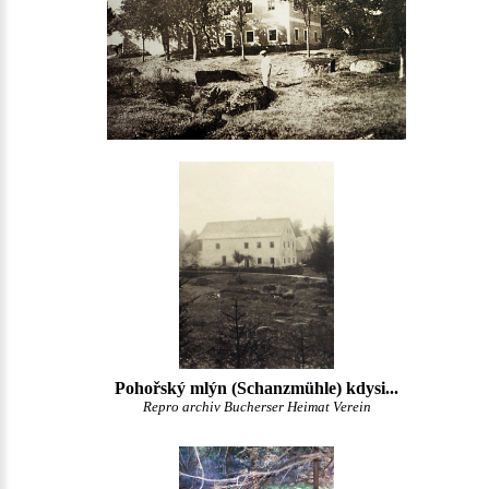
Pohořský mlýn (Schanzmühle) kdysi...
Repro archiv Bucherser Heimat Verein