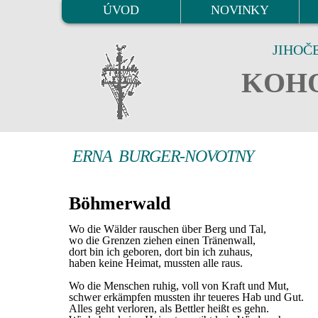
ÚVOD
NOVINKY
JIHOČ
KOHO
ERNA BURGER-NOVOTNY
Böhmerwald
Wo die Wälder rauschen über Berg und Tal,
wo die Grenzen ziehen einen Tränenwall,
dort bin ich geboren, dort bin ich zuhaus,
haben keine Heimat, mussten alle raus.
Wo die Menschen ruhig, voll von Kraft und Mut,
schwer erkämpfen mussten ihr teueres Hab und Gut.
Alles geht verloren, als Bettler heißt es gehn.