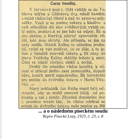
... a o následném píseckém soudu
Repro Písecké Listy, 1925, č. 23, s. 8