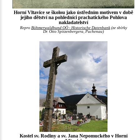
Horní Vltavice se školou jako ústředním motivem v době
jejího dětství na pohledníci prachatického Pohlova
nakladatelství
Repro
Böhmerwaldbund OÖ - Historische Datenbank
(ze sbírky
Dr. Otto Spitzenbergera, Puchenau)
Kostel sv. Rodiny a sv. Jana Nepomuckého v Horní