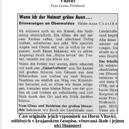
Vltavici
Foto Leona Töröková
Část originálu jejích vzpomínek na Horní Vltavici,
otištěných v krajanském časopisu, věnovaná škole i jejímu
otci Hugonovi