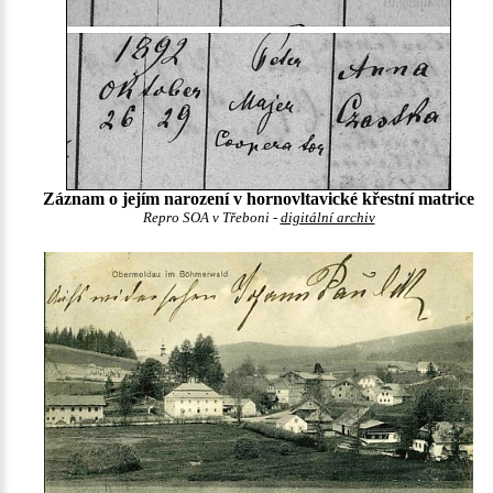
Záznam o jejím narození v hornovltavické křestní matrice
Repro SOA v Třeboni -
digitální archiv