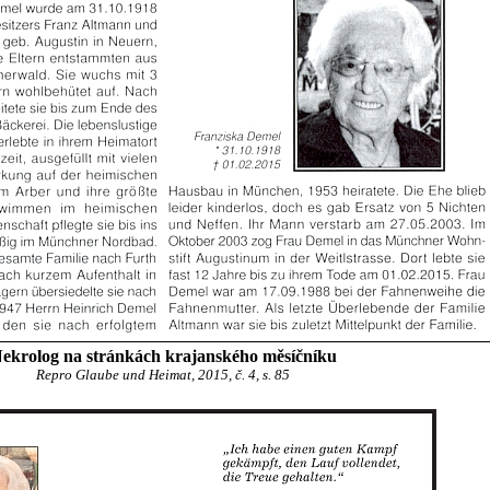
ekrolog na stránkách krajanského měsíčníku
Repro Glaube und Heimat, 2015, č. 4, s. 85