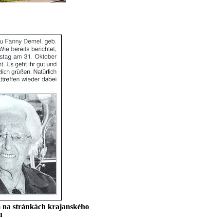
m na stránkách krajanského
u