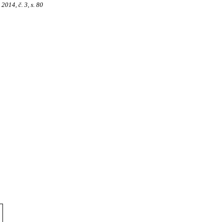
014, č. 3, s. 80