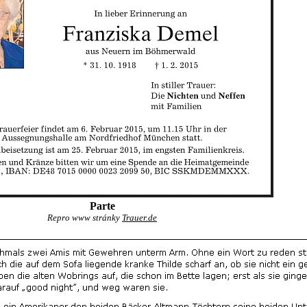
Parte
Repro www stránky
Trauer.de