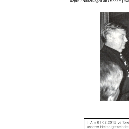
Repro Erinnerungen an Dahoam (1988