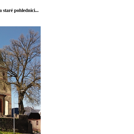
 staré pohlednici...