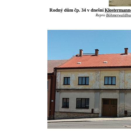
Rodný dům čp. 34 v dnešní
Klostermann
Repro
Böhmerwaldbun