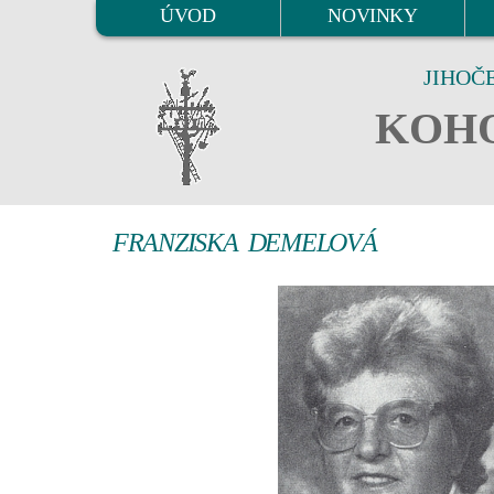
ÚVOD
NOVINKY
JIHOČ
KOHO
FRANZISKA DEMELOVÁ