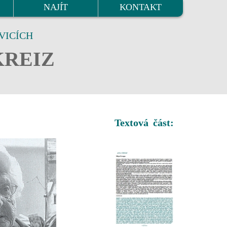
NAJÍT
KONTAKT
VICÍCH
KREIZ
Textová část: