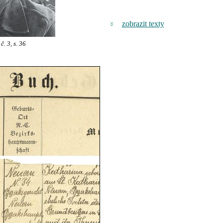
zobrazit texty
. 3, s. 36