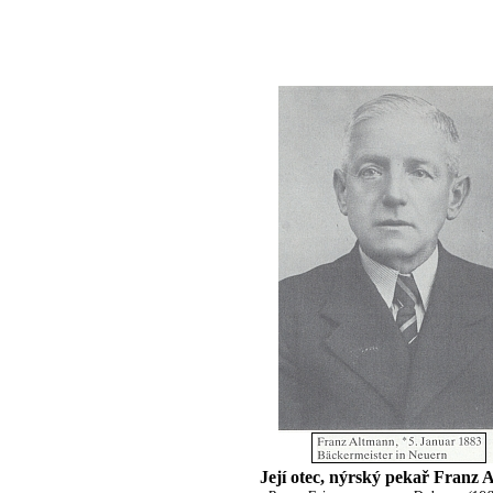
Její otec, nýrský pekař Franz