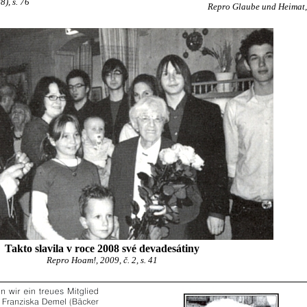
), s. 76
Repro Glaube und Heimat, 2
Takto slavila v roce 2008 své devadesátiny
Repro Hoam!, 2009, č. 2, s. 41