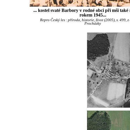
... kostel svaté Barbory v rodné obci při mši tak
rokem 1945...
Repro Český les : příroda, historie, život (2005), s. 499, z
Procházky