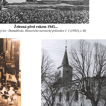
Železná před rokem 1945...
 les - Domažlicko, Historicko-turistický průvodce č. 1 (1992), s. 66