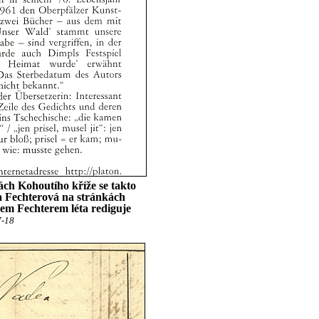
ch Kohoutího kříže se takto
a Fechterová na stránkách
em Fechterem léta rediguje
7-18