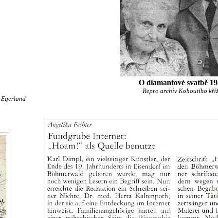
O diamantové svatbě 1
Repro archiv Kohoutího kří
 Egerland