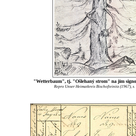
"Wetterbaum", tj. "Ošlehaný strom" na jím sign
Repro Unser Heimatkreis Bischofteinitz (1967), s.