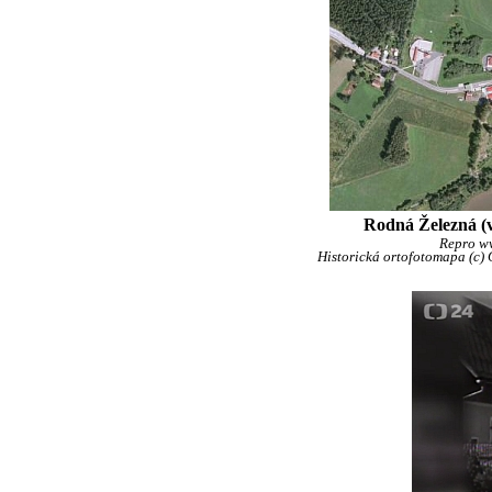
Rodná Železná (v
Repro w
Historická ortofotomapa (c