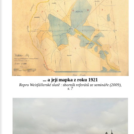
... a její mapka z roku 1921
Repro Weitfällerské slatě : sborník referátů ze semináře (2009),
s. 7