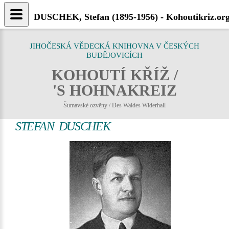
DUSCHEK, Stefan (1895-1956) - Kohoutikriz.or
JIHOČESKÁ VĚDECKÁ KNIHOVNA V ČESKÝCH
BUDĚJOVICÍCH
KOHOUTÍ KŘÍŽ /
'S HOHNAKREIZ
Šumavské ozvěny / Des Waldes Widerhall
STEFAN DUSCHEK