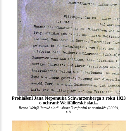
Prohlášení Jana Nepomuka Schwarzenberga z roku 1923
o ochraně Weitfällerské slati...
Repro Weitfällerské slatě : sborník referátů ze semináře (2009),
s. 6