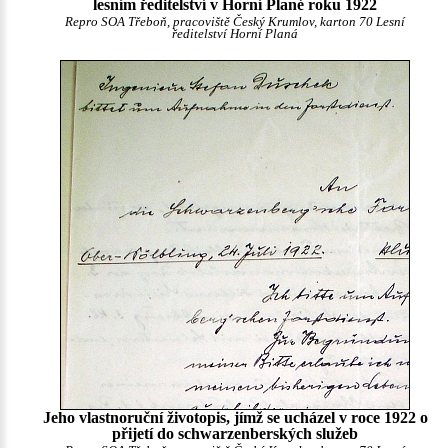
lesním ředitelství v Horní Plané roku 1922
Repro SOA Třeboň, pracoviště Český Krumlov, karton 70 Lesní
ředitelství Horní Planá
Jeho vlastnoruční životopis, jímž se ucházel v roce 1922 o
přijetí do schwarzenberských služeb