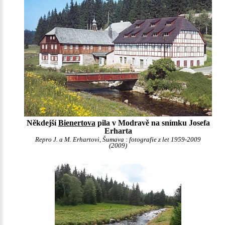
Někdejší
Bienertova
pila v Modravě na snímku Josefa
Erharta
Repro J. a M. Erhartovi, Šumava : fotografie z let 1959-2009
(2009)