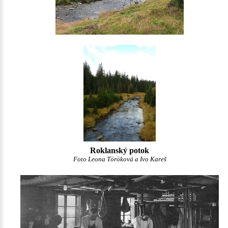
Roklanský potok
Foto Leona Töröková a Ivo Kareš