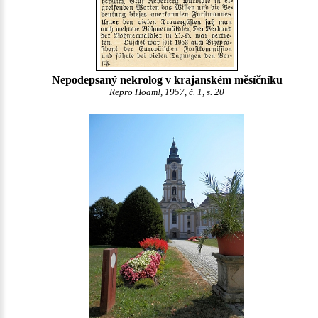
Nepodepsaný nekrolog v krajanském měsíčníku
Repro Hoam!, 1957, č. 1, s. 20