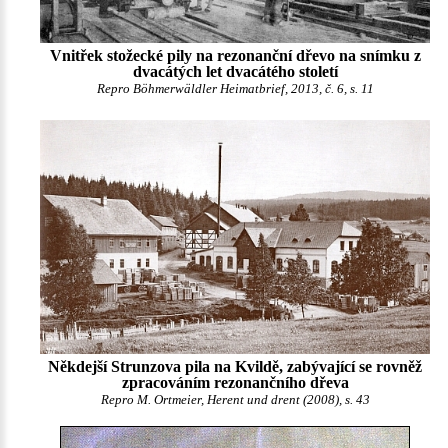
Vnitřek stožecké pily na rezonanční dřevo na snímku z
dvacátých let dvacátého století
Repro Böhmerwäldler Heimatbrief, 2013, č. 6, s. 11
Někdejší Strunzova pila na Kvildě, zabývající se rovněž
zpracováním rezonančního dřeva
Repro M. Ortmeier, Herent und drent (2008), s. 43