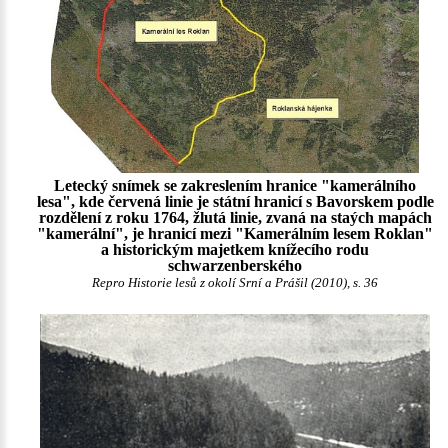
Letecký snímek se zakreslením hranice "kamerálního
lesa", kde červená linie je státní hranicí s Bavorskem podle
rozdělení z roku 1764, žlutá linie, zvaná na staých mapách
"kamerální", je hranicí mezi "Kamerálním lesem Roklan"
a historickým majetkem knížecího rodu
schwarzenberského
Repro Historie lesů z okolí Srní a Prášil (2010), s. 36