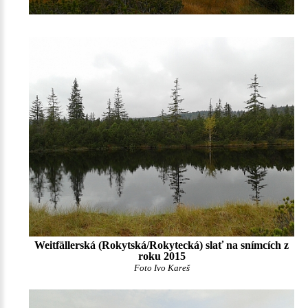
Weitfällerská (Rokytská/Rokytecká) slať na snímcích z
roku 2015
Foto Ivo Kareš