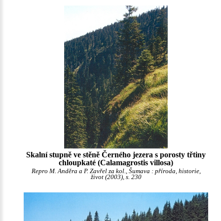
Skalní stupně ve stěně Černého jezera s porosty třtiny
chloupkaté (Calamagrostis villosa)
Repro M. Anděra a P. Zavřel za kol., Šumava : příroda, historie,
život (2003), s. 230