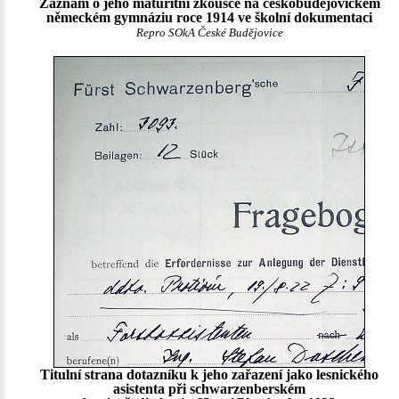
Záznam o jeho maturitní zkoušce na českobudějovickém
německém gymnáziu roce 1914 ve školní dokumentaci
Repro SOkA České Budějovice
Titulní strana dotazníku k jeho zařazení jako lesnického
asistenta při schwarzenberském