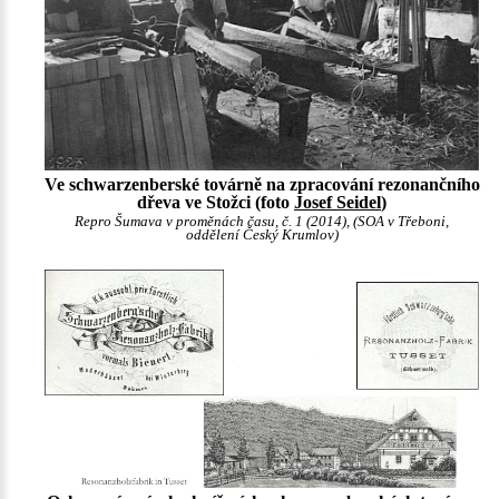
Ve schwarzenberské továrně na zpracování rezonančního
dřeva ve Stožci (foto
Josef Seidel
)
Repro Šumava v proměnách času, č. 1 (2014), (SOA v Třeboni,
oddělení Český Krumlov)