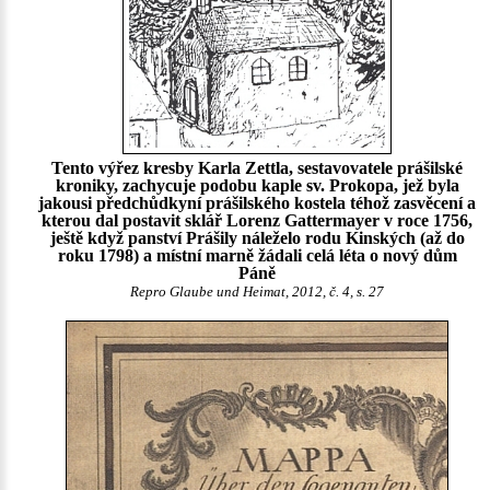
Tento výřez kresby Karla Zettla, sestavovatele prášilské
kroniky, zachycuje podobu kaple sv. Prokopa, jež byla
jakousi předchůdkyní prášilského kostela téhož zasvěcení a
kterou dal postavit sklář Lorenz Gattermayer v roce 1756,
ještě když panství Prášily náleželo rodu Kinských (až do
roku 1798) a místní marně žádali celá léta o nový dům
Páně
Repro Glaube und Heimat, 2012, č. 4, s. 27