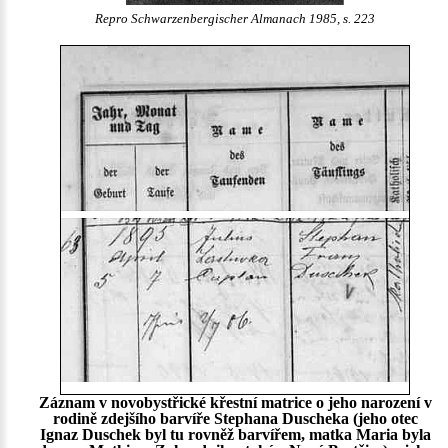
Repro Schwarzenbergischer Almanach 1985, s. 223
Záznam v novobystřické křestní matrice o jeho narození v
rodině zdejšího barvíře Stephana Duscheka (jeho otec
Ignaz Duschek byl tu rovněž barvířem, matka Maria byla