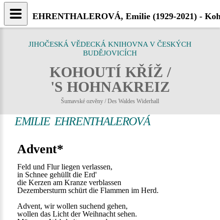
EHRENTHALEROVÁ, Emilie (1929-2021) - Koho
JIHOČESKÁ VĚDECKÁ KNIHOVNA V ČESKÝCH
BUDĚJOVICÍCH
KOHOUTÍ KŘÍŽ /
'S HOHNAKREIZ
Šumavské ozvěny / Des Waldes Widerhall
EMILIE EHRENTHALEROVÁ
Advent*
Feld und Flur liegen verlassen,
in Schnee gehüllt die Erd'
die Kerzen am Kranze verblassen
Dezembersturm schürt die Flammen im Herd.
Advent, wir wollen suchend gehen,
wollen das Licht der Weihnacht sehen.