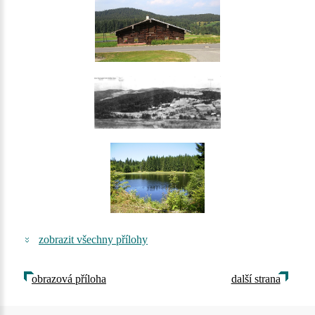
zobrazit všechny přílohy
obrazová příloha
další strana