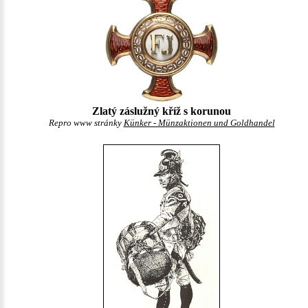
Zlatý záslužný kříž s korunou
Repro www stránky
Künker - Münzaktionen und Goldhandel