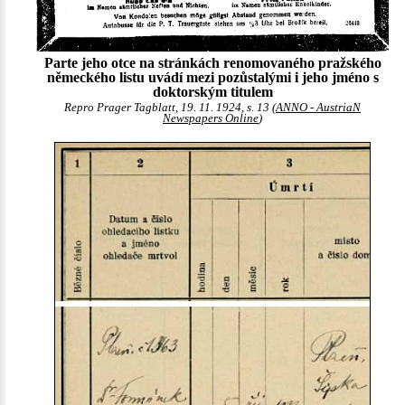
Parte jeho otce na stránkách renomovaného pražského
německého listu uvádí mezi pozůstalými i jeho jméno s
doktorským titulem
Repro Prager Tagblatt, 19. 11. 1924, s. 13 (
ANNO - AustriaN
Newspapers Online
)