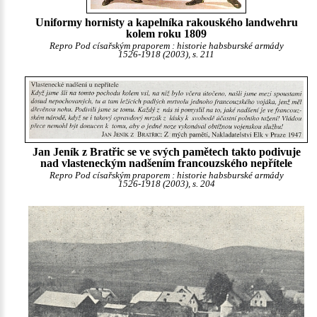
Uniformy hornisty a kapelníka rakouského landwehru
kolem roku 1809
Repro Pod císařským praporem : historie habsburské armády
1526-1918 (2003), s. 211
Jan Jeník z Bratřic se ve svých pamětech takto podivuje
nad vlasteneckým nadšením francouzského nepřítele
Repro Pod císařským praporem : historie habsburské armády
1526-1918 (2003), s. 204