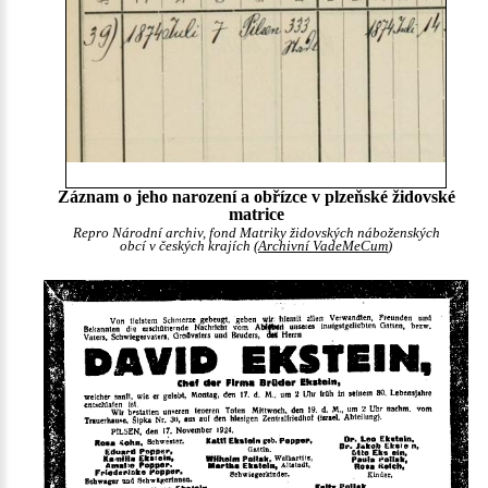
Záznam o jeho narození a obřízce v plzeňské židovské
matrice
Repro Národní archiv, fond Matriky židovských náboženských
obcí v českých krajích (
Archivní VadeMeCum
)