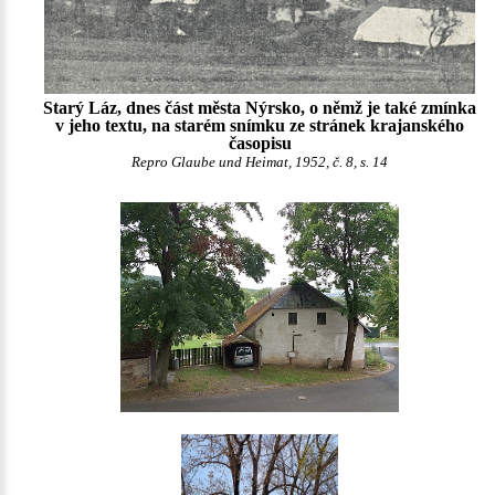
Starý Láz, dnes část města Nýrsko, o němž je také zmínka
v jeho textu, na starém snímku ze stránek krajanského
časopisu
Repro Glaube und Heimat, 1952, č. 8, s. 14