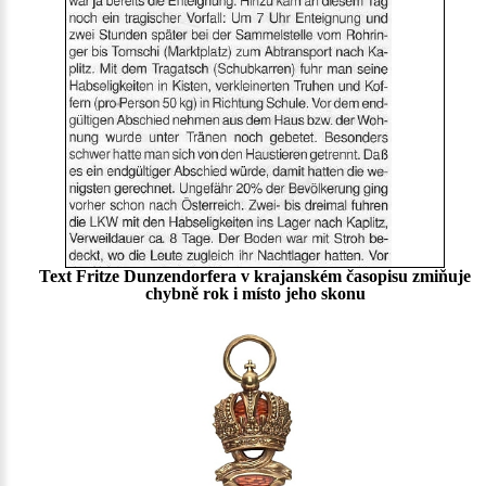
Text Fritze Dunzendorfera v krajanském časopisu zmiňuje
chybně rok i místo jeho skonu