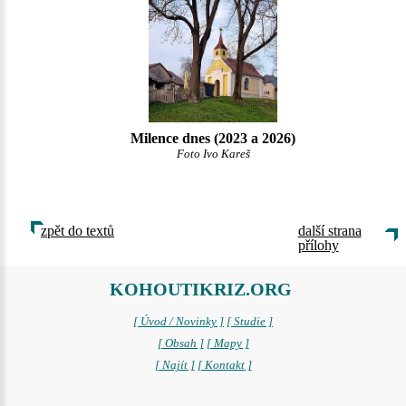
Milence dnes (2023 a 2026)
Foto Ivo Kareš
zpět do textů
další strana
přílohy
KOHOUTIKRIZ.ORG
[ Úvod / Novinky ]
[ Studie ]
[ Obsah ]
[ Mapy ]
[ Najít ]
[ Kontakt ]