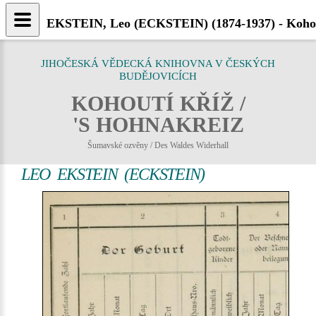
EKSTEIN, Leo (ECKSTEIN) (1874-1937) - Kohou
JIHOČESKÁ VĚDECKÁ KNIHOVNA V ČESKÝCH
BUDĚJOVICÍCH
KOHOUTÍ KŘÍŽ /
'S HOHNAKREIZ
Šumavské ozvěny / Des Waldes Widerhall
LEO EKSTEIN (ECKSTEIN)