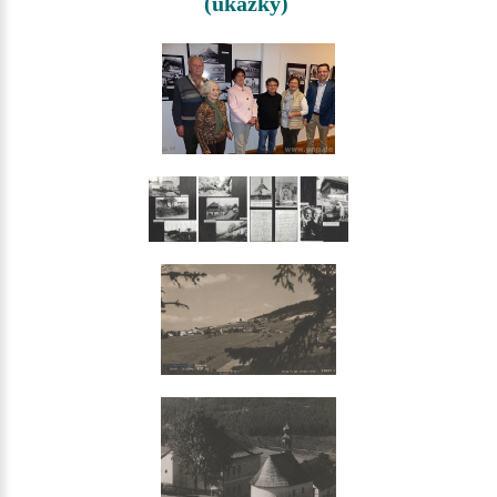
(ukázky)