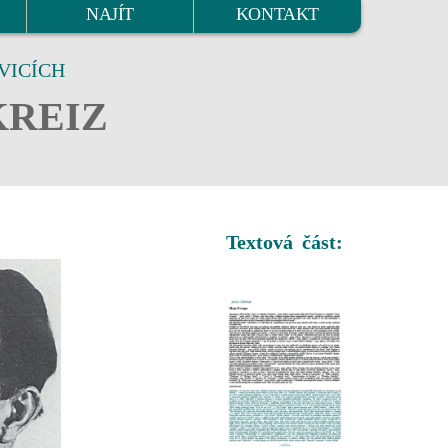
NAJÍT
KONTAKT
VICÍCH
KREIZ
Textová část: