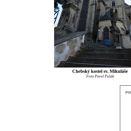
Chebský kostel sv. Mikuláše
Foto Pavel Polák