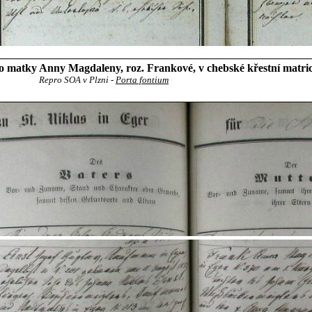
o matky Anny Magdaleny, roz. Frankové, v chebské křestní matri
Repro SOA v Plzni -
Porta fontium