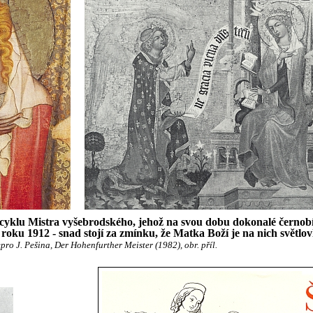
 cyklu Mistra vyšebrodského, jehož na svou dobu dokonalé černob
 roku 1912 - snad stojí za zmínku, že Matka Boží je na nich světlov
pro J. Pešina, Der Hohenfurther Meister (1982), obr. příl.