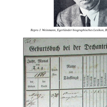
Repro J. Weinmann, Egerländer biographisches Lexikon, Ba