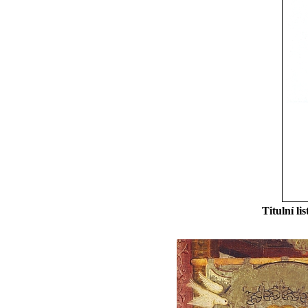
Titulní l