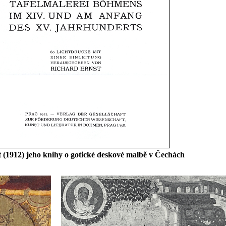
ist (1912) jeho knihy o gotické deskové malbě v Čechách