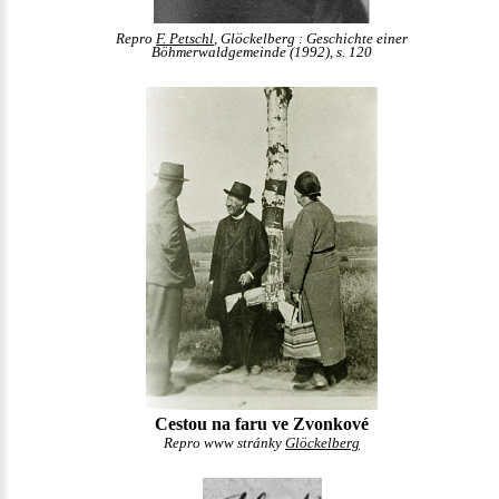
Repro
F. Petschl
, Glöckelberg : Geschichte einer
Böhmerwaldgemeinde (1992), s. 120
Cestou na faru ve Zvonkové
Repro www stránky
Glöckelberg