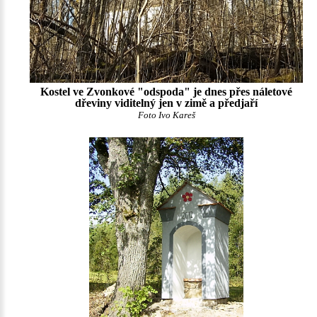
Kostel ve Zvonkové "odspoda" je dnes přes náletové
dřeviny viditelný jen v zimě a předjaří
Foto Ivo Kareš