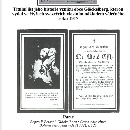
Titulní list jeho historie vzniku obce Glöckelberg, kterou
vydal ve čtyřech svazečcích vlastním nákladem válečného
roku 1917
Parte
Repro F. Petschl, Glöckelberg : Geschichte einer
Böhmerwaldgemeinde (1992), s. 121