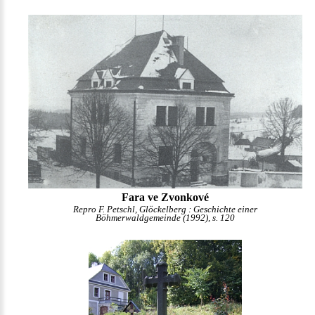
Fara ve Zvonkové
Repro F. Petschl, Glöckelberg : Geschichte einer
Böhmerwaldgemeinde (1992), s. 120