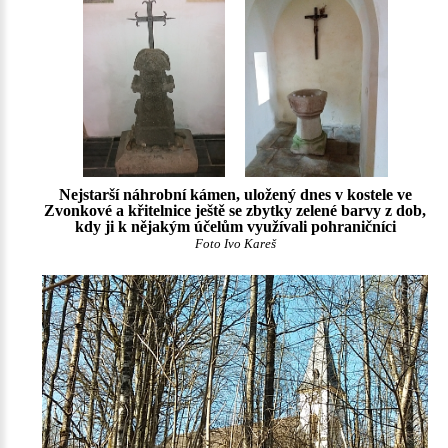
Nejstarší náhrobní kámen, uložený dnes v kostele ve
Zvonkové a křitelnice ještě se zbytky zelené barvy z dob,
kdy ji k nějakým účelům využívali pohraničníci
Foto Ivo Kareš