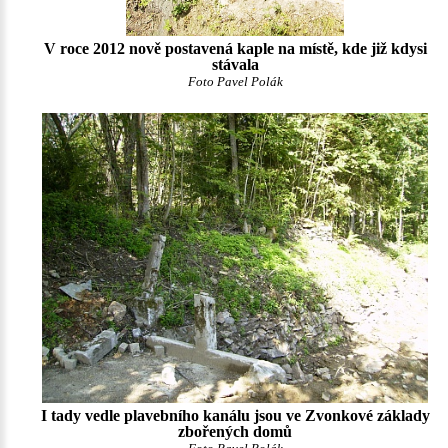
V roce 2012 nově postavená kaple na místě, kde již kdysi
stávala
Foto Pavel Polák
I tady vedle plavebního kanálu jsou ve Zvonkové základy
zbořených domů