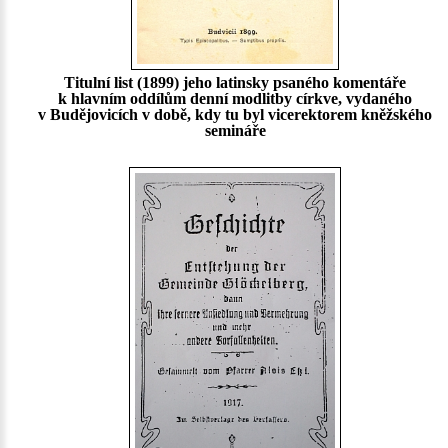
Titulní list (1899) jeho latinsky psaného komentáře
k hlavním oddílům denní modlitby církve, vydaného
v Budějovicích v době, kdy tu byl vicerektorem kněžského
semináře