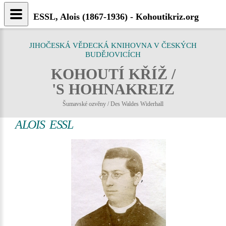
ESSL, Alois (1867-1936) - Kohoutikriz.org
JIHOČESKÁ VĚDECKÁ KNIHOVNA V ČESKÝCH
BUDĚJOVICÍCH
KOHOUTÍ KŘÍŽ /
'S HOHNAKREIZ
Šumavské ozvěny / Des Waldes Widerhall
ALOIS ESSL