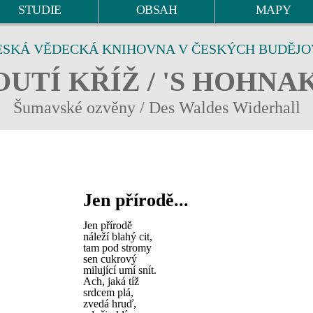
STUDIE
OBSAH
MAPY
ESKÁ VĚDECKÁ KNIHOVNA V ČESKÝCH BUDĚJO
UTÍ KŘÍŽ / 'S HOHNA
Šumavské ozvěny / Des Waldes Widerhall
Jen přírodě...
Jen přírodě
náleží blahý cit,
tam pod stromy
sen cukrový
milující umí snít.
Ach, jaká tíž
srdcem plá,
zvedá hruď,