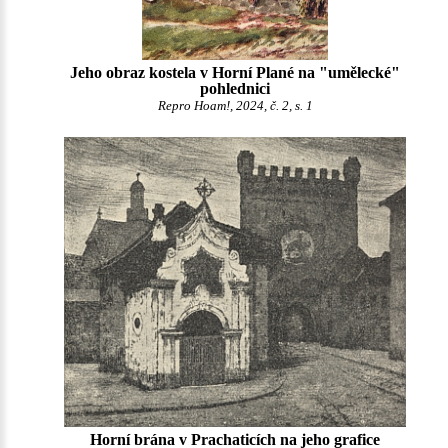
Jeho obraz kostela v Horní Plané na "umělecké"
pohlednici
Repro Hoam!, 2024, č. 2, s. 1
Horní brána v Prachaticích na jeho grafice