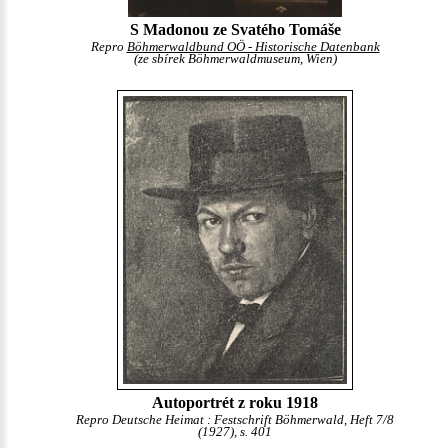
S Madonou ze Svatého Tomáše
Repro
Böhmerwaldbund OÖ - Historische Datenbank
(ze sbírek Böhmerwaldmuseum, Wien)
Autoportrét z roku 1918
Repro Deutsche Heimat : Festschrift Böhmerwald, Heft 7/8
(1927), s. 401