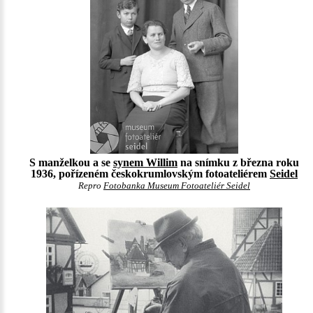
S manželkou a se
synem Willim
na snímku z března roku
1936, pořízeném českokrumlovským fotoateliérem
Seidel
Repro
Fotobanka Museum Fotoateliér Seidel