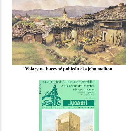
Volary na barevné pohlednici s jeho malbou