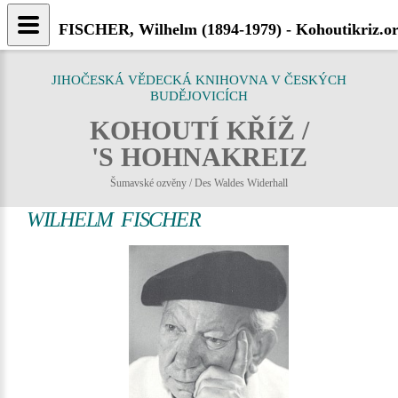
FISCHER, Wilhelm (1894-1979) - Kohoutikriz.o
JIHOČESKÁ VĚDECKÁ KNIHOVNA V ČESKÝCH
BUDĚJOVICÍCH
KOHOUTÍ KŘÍŽ /
'S HOHNAKREIZ
Šumavské ozvěny / Des Waldes Widerhall
WILHELM FISCHER