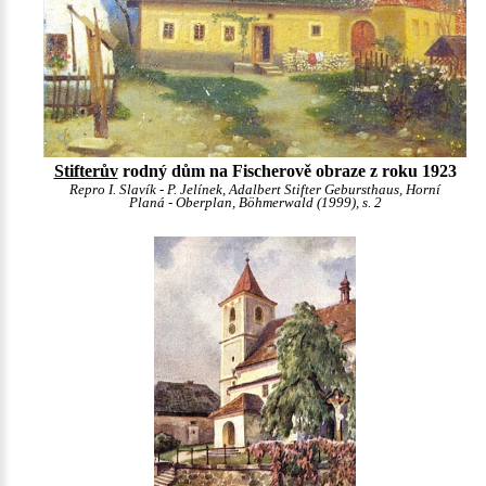
Stifterův
rodný dům na Fischerově obraze z roku 1923
Repro I. Slavík - P. Jelínek, Adalbert Stifter Gebursthaus, Horní
Planá - Oberplan, Böhmerwald (1999), s. 2