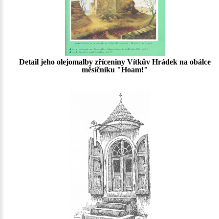
Detail jeho olejomalby zříceniny Vítkův Hrádek na obálce
měsíčníku "Hoam!"