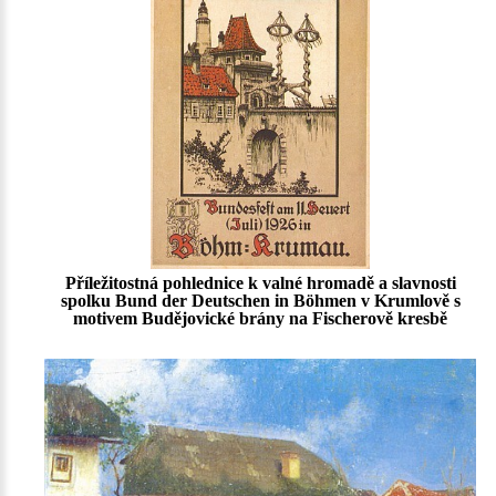
Příležitostná pohlednice k valné hromadě a slavnosti
spolku Bund der Deutschen in Böhmen v Krumlově s
motivem Budějovické brány na Fischerově kresbě