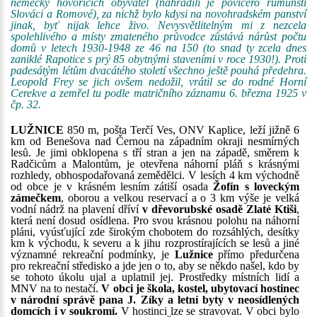
německy hovořících obyvatel (nahradili je povícero rumunští
Slováci a Romové), za nichž bylo kdysi na novohradském panství
jinak, byť nijak lehce živo. Nevysvětlitelným mi z nezcela
spolehlivého a místy zmateného průvodce zůstává nárůst počtu
domů v letech 1930-1948 ze 46 na 150 (to snad ty zcela dnes
zaniklé Rapotice s prý 85 obytnými staveními v roce 1930!). Proti
padesátým létům dvacátého století všechno ještě pouhá předehra.
Leopold Frey se jich ovšem nedožil, vrátil se do rodné Horní
Cerekve a zemřel tu podle matričního záznamu 6. března 1925 v
čp. 32.
LUŽNICE
850 m, pošta Terčí Ves, ONV Kaplice, leží jižně 6
km od Benešova nad Černou na západním okraji nesmírných
lesů. Je jimi obklopena s tří stran a jen na západě, směrem k
Radčicům a Malontům, je otevřena náhorní pláň s krásnými
rozhledy, obhospodařovaná zemědělci. V lesích 4 km východně
od obce je v krásném lesním zátiší osada
Žofín s loveckým
zámečkem
, oborou a velkou reservací a o 3 km výše je velká
vodní nádrž na plavení dříví
v dřevorubské osadě Zlaté Ktiši
,
která není dosud osídlena. Pro svou krásnou polohu na náhorní
pláni, vyúsťující zde širokým chobotem do rozsáhlých, desítky
km k východu, k severu a k jihu rozprostírajících se lesů a jiné
významné rekreační podmínky, je
Lužnice
přímo předurčena
pro rekreační středisko a jde jen o to, aby se někdo našel, kdo by
se tohoto úkolu ujal a uplatnil jej. Prostředky místních lidí a
MNV na to nestačí.
V obci je škola, kostel, ubytovací hostinec
v národní správě pana J. Zíky a letní byty v neosídlených
domcích i v soukromí.
V hostinci lze se stravovat. V obci bylo