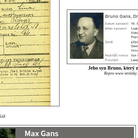
Jeho syn Bruno, který 
Repro www stránky
a
.cz