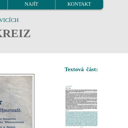
NAJÍT
KONTAKT
VICÍCH
KREIZ
Textová část: