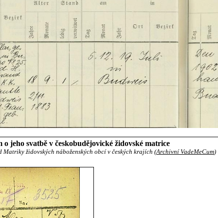
o jeho svatbě v českobudějovické židovské matrice
d Matriky židovských náboženských obcí v českých krajích (
Archivní VadeMeCum
)