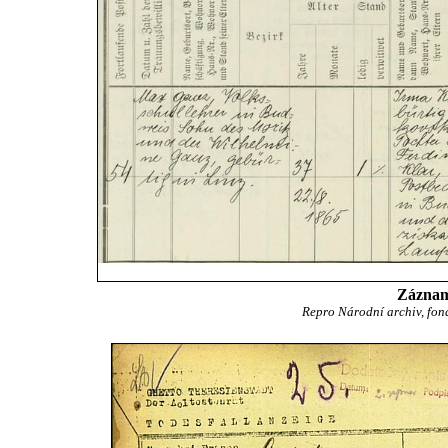
Záznam 
Repro Národní archiv, fon