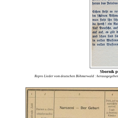
Sborník pí
Repro Lieder vom deutschen Böhmerwald : herausgegeben