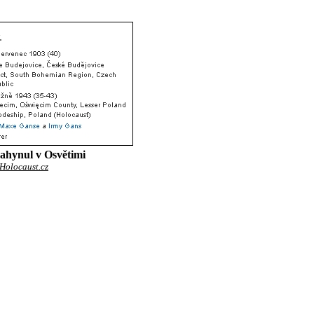
zahynul v Osvětimi
Holocaust.cz