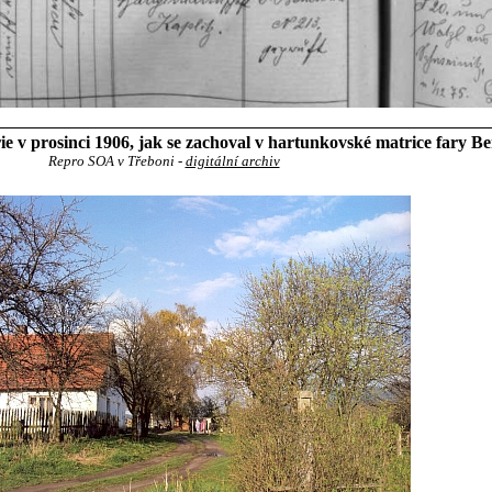
rie v prosinci 1906, jak se zachoval v hartunkovské matrice fary 
Repro SOA v Třeboni -
digitální archiv