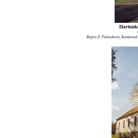
Hartunko
Repro Z. Paloušová, Kamenná b