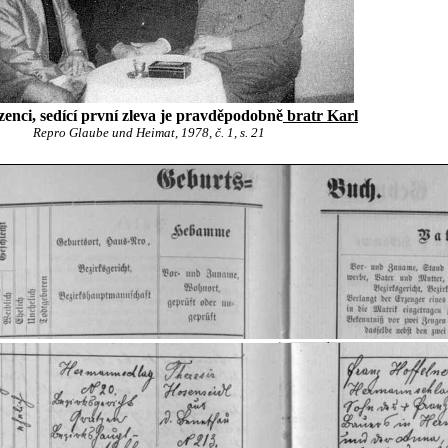
zenci, sedící první zleva je pravděpodobně
bratr Karl
Repro Glaube und Heimat, 1978, č. 1, s. 21