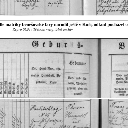
dle matriky benešovské fary narodil ještě v Kuří, odkud pocházel o
Repro SOA v Třeboni -
digitální archiv