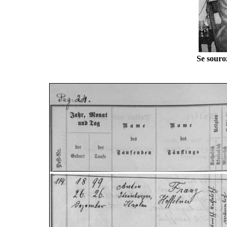
Se souro