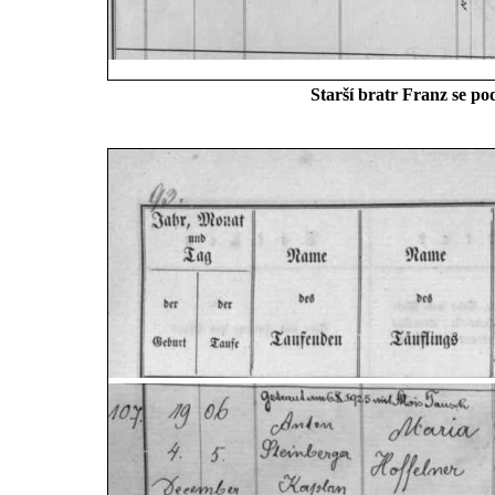
Starší bratr Franz se po