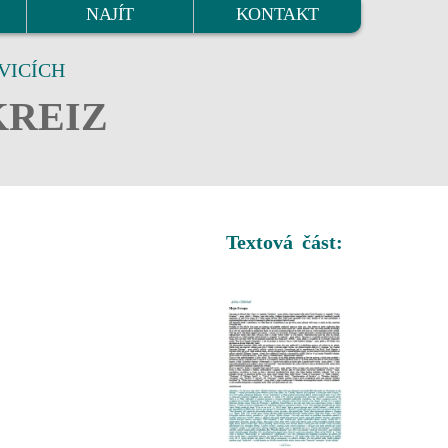
NAJÍT
KONTAKT
VICÍCH
KREIZ
Textová část: