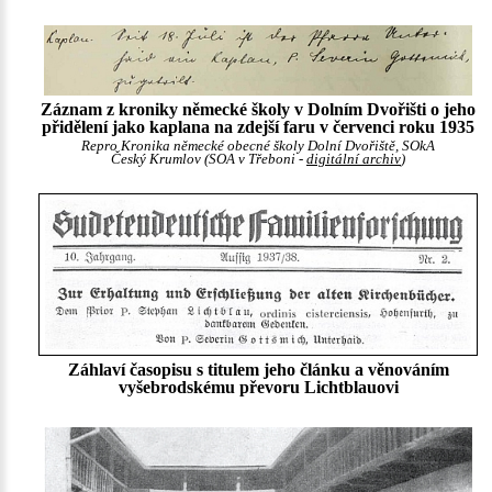
Záznam z kroniky německé školy v Dolním Dvořišti o jeho
přidělení jako kaplana na zdejší faru v červenci roku 1935
Repro Kronika německé obecné školy Dolní Dvořiště, SOkA
Český Krumlov (SOA v Třeboni -
digitální archiv
)
Záhlaví časopisu s titulem jeho článku a věnováním
vyšebrodskému převoru Lichtblauovi