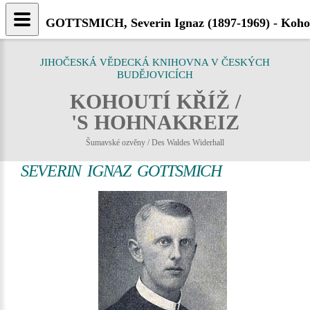
GOTTSMICH, Severin Ignaz (1897-1969) - Kohou
JIHOČESKÁ VĚDECKÁ KNIHOVNA V ČESKÝCH
BUDĚJOVICÍCH
KOHOUTÍ KŘÍŽ /
'S HOHNAKREIZ
Šumavské ozvěny / Des Waldes Widerhall
SEVERIN IGNAZ GOTTSMICH