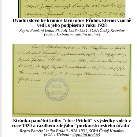
Úvodní slovo ke kronice farní obce Přídolí, kterou vzorně
vedl, s jeho podpisem z roku 1928
Repro Pamětní kniha Přídolí 1928--1931, SOkA Český Krumlov
(SOA v Třeboni -
digitální archiv
)
Stránka pamětní knihy "obce Přídolí" s výsledky voleb v
roce 1929 a razítkem zdejšího "purkmistrovského úřadu"
Repro Pamětní kniha Přídolí 1928-1931, SOkA Český Krumlov
(SOA v Třeboni -
digitální archiv
)