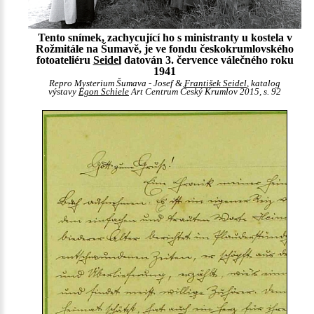
Tento snímek, zachycující ho s ministranty u kostela v
Rožmitále na Šumavě, je ve fondu českokrumlovského
fotoateliéru
Seidel
datován 3. července válečného roku
1941
Repro Mysterium Šumava - Josef &
František Seidel
, katalog
výstavy
Egon Schiele
Art Centrum Český Krumlov 2015, s. 92