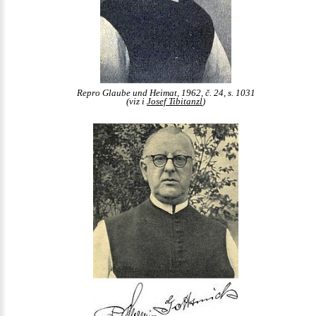
Repro Glaube und Heimat, 1962, č. 24, s. 1031
(viz i
Josef Tibitanzl
)