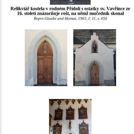
Relikviář kostela v rodném Přídolí s ostatky sv. Vavřince ze
16. století znázorňuje rošt, na němž mučedník skonal
Repro Glaube und Heimat, 1963, č. 11, s. 450