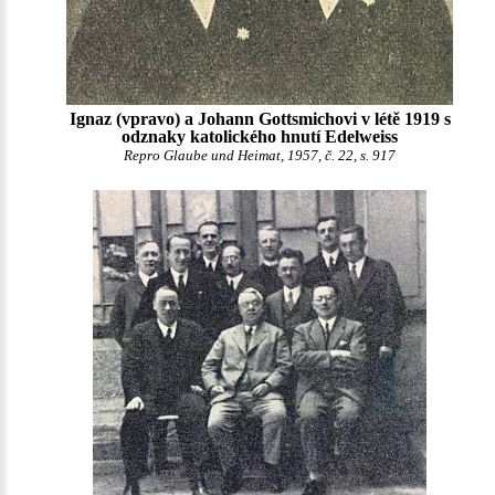
Ignaz (vpravo) a Johann Gottsmichovi v létě 1919 s
odznaky katolického hnutí Edelweiss
Repro Glaube und Heimat, 1957, č. 22, s. 917