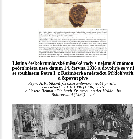
Listina českokrumlovské městské rady s nejstarší známou
pečetí města nese datum 14. června 1336 a dovoluje se v ní
se souhlasem Petra I. z Rožmberka městečku Přídolí vařit
a čepovat pivo
Repro A. Kubíková, Českokrumlovsko v době prvních
Lucemburků 1310-1380 (1996), s. 76
a Unsere Heimat : Die Stadt Krummau an der Moldau im
Böhmerwald (1992), s. 57