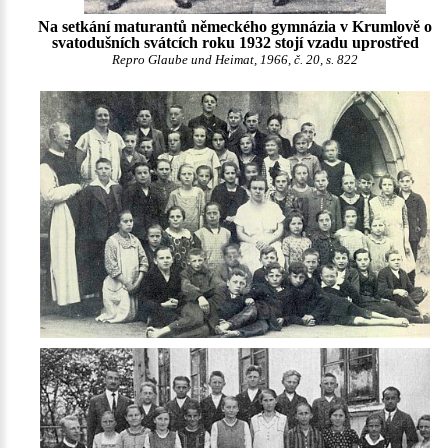
Na setkání maturantů německého gymnázia v Krumlově o
svatodušních svátcích roku 1932 stojí vzadu uprostřed
Repro Glaube und Heimat, 1966, č. 20, s. 822