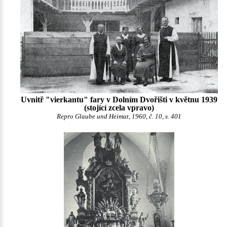
Uvnitř "vierkantu" fary v Dolním Dvořišti v květnu 1939
(stojící zcela vpravo)
Repro Glaube und Heimat, 1960, č. 10, s. 401