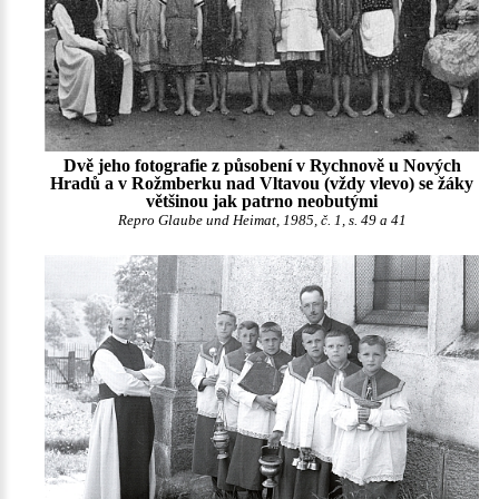
Dvě jeho fotografie z působení v Rychnově u Nových
Hradů a v Rožmberku nad Vltavou (vždy vlevo) se žáky
většinou jak patrno neobutými
Repro Glaube und Heimat, 1985, č. 1, s. 49 a 41