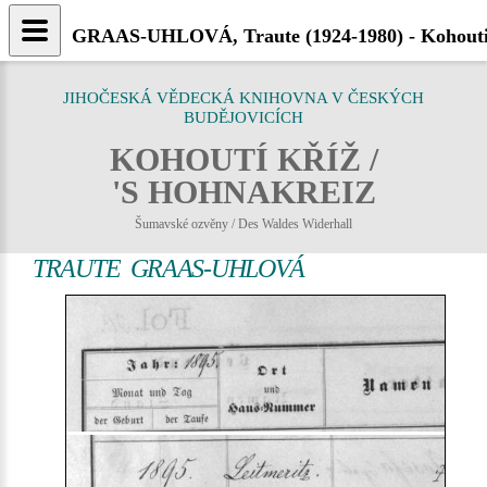
GRAAS-UHLOVÁ, Traute (1924-1980) - Kohouti
JIHOČESKÁ VĚDECKÁ KNIHOVNA V ČESKÝCH
BUDĚJOVICÍCH
KOHOUTÍ KŘÍŽ /
'S HOHNAKREIZ
Šumavské ozvěny / Des Waldes Widerhall
TRAUTE GRAAS-UHLOVÁ