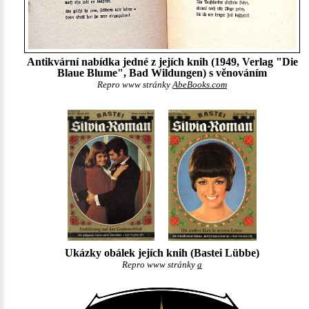
Antikvární nabídka jedné z jejích knih (1949, Verlag "Die
Blaue Blume", Bad Wildungen) s věnováním
Repro www stránky
AbeBooks.com
Ukázky obálek jejích knih (Bastei Lübbe)
Repro www stránky
a