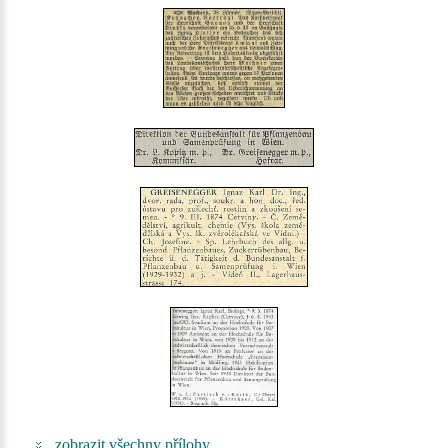
zobrazit všechny přílohy