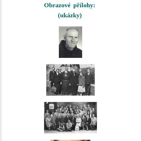
Obrazové přílohy:
(ukázky)