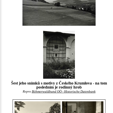
Šest jeho snímků s motivy z Českého Krumlova - na tom
posledním je rodinný hrob
Repro
Böhmerwaldbund OÖ - Historische Datenbank