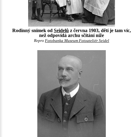
Rodinný snímek od
Seidelů
z června 1903, dětí je tam víc,
než odpovídá archu sčítání níže
Repro
Fotobanka Museum Fotoateliér Seidel