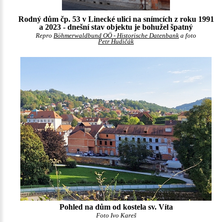
Rodný dům čp. 53 v Linecké ulici na snímcích z roku 1991
a 2023 - dnešní stav objektu je bohužel špatný
Repro
Böhmerwaldbund OÖ - Historische Datenbank
a foto
Petr Hudičák
Pohled na dům od kostela sv. Víta
Foto Ivo Kareš