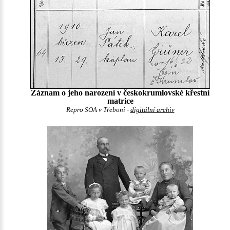
Záznam o jeho narození v českokrumlovské křestní
matrice
Repro SOA v Třeboni -
digitální archiv