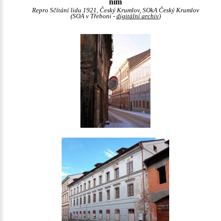
ním
Repro Sčítání lidu 1921, Český Krumlov, SOkA Český Krumlov
(SOA v Třeboni -
digitální archiv
)