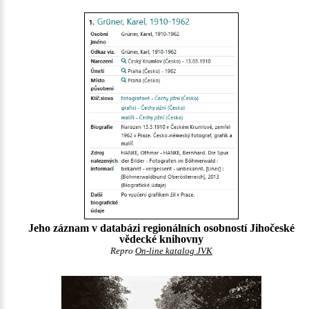
Jeho záznam v databázi regionálních osobností Jihočeské
vědecké knihovny
Repro
On-line katalog JVK