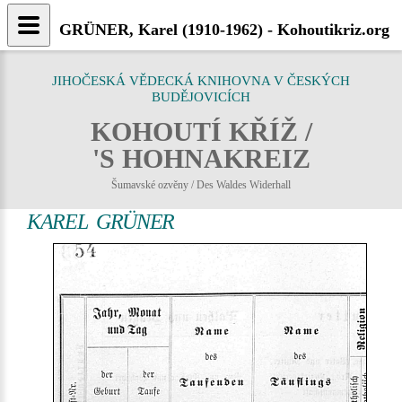
GRÜNER, Karel (1910-1962) - Kohoutikriz.org
JIHOČESKÁ VĚDECKÁ KNIHOVNA V ČESKÝCH
BUDĚJOVICÍCH
KOHOUTÍ KŘÍŽ /
'S HOHNAKREIZ
Šumavské ozvěny / Des Waldes Widerhall
KAREL GRÜNER