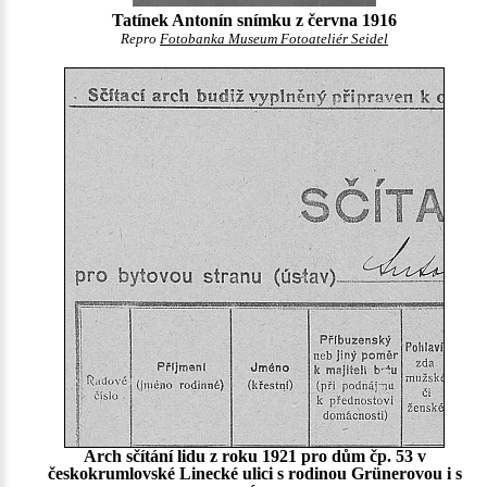
Tatínek Antonín snímku z června 1916
Repro
Fotobanka Museum Fotoateliér Seidel
Arch sčítání lidu z roku 1921 pro dům čp. 53 v
českokrumlovské Linecké ulici s rodinou Grünerovou i s