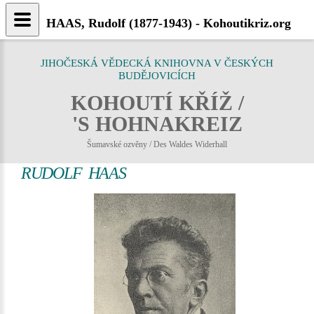
HAAS, Rudolf (1877-1943) - Kohoutikriz.org
JIHOČESKÁ VĚDECKÁ KNIHOVNA V ČESKÝCH
BUDĚJOVICÍCH
KOHOUTÍ KŘÍŽ /
'S HOHNAKREIZ
Šumavské ozvěny / Des Waldes Widerhall
RUDOLF HAAS