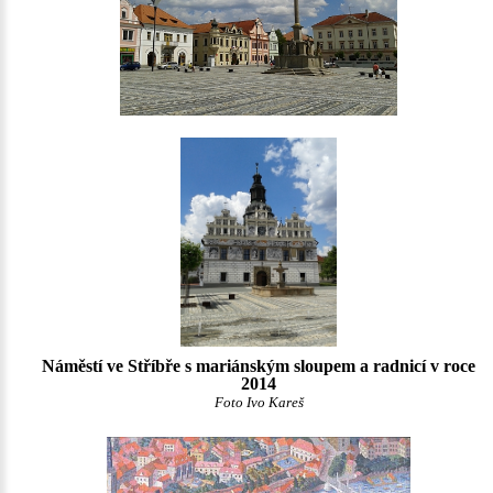
Náměstí ve Stříbře s mariánským sloupem a radnicí v roce
2014
Foto Ivo Kareš