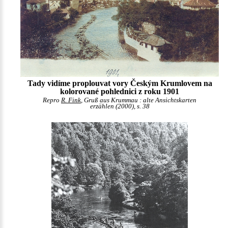
Tady vidíme proplouvat vory Českým Krumlovem na
kolorované pohlednici z roku 1901
Repro
R. Fink
, Gruß aus Krummau : alte Ansichtskarten
erzählen (2000), s. 38