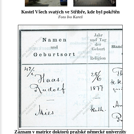
Kostel Všech svatých ve Stříbře, kde byl pokřtěn
Foto Ivo Kareš
Záznam v matrice doktorů pražské německé univerzity