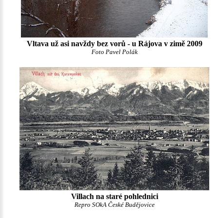
Vltava už asi navždy bez vorů - u Rájova v zimě 2009
Foto Pavel Polák
Villach na staré pohlednici
Repro SOkA České Budějovice