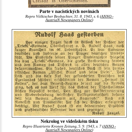
Parte v nacistických novinách
Repro Völkischer Beobachter, 31. 8. 1943, s. 6 (
ANNO -
AustriaN Newspapers Online
)
Nekrolog ve videňském tisku
Repro Illustrierte Kronen Zeitung, 5. 9. 1943, s. 7 (
ANNO -
AustriaN Newspapers Online
)