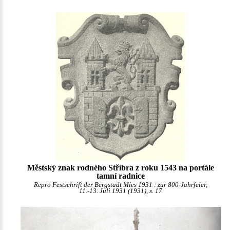
Městský znak rodného Stříbra z roku 1543 na portále
tamní radnice
Repro Festschrift der Bergstadt Mies 1931 : zur 800-Jahrfeier,
11.-13. Juli 1931 (1931), s. 17