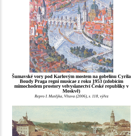
Šumavské vory pod Karlovým mostem na gobelínu Cyrila
Boudy Praga regni musicae z roku 1953 (zdobícím
mimochodem prostory velvyslanectví České republiky v
Moskvě)
Repro I. Matějka, Vltava (2006), s. 118, výřez