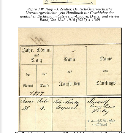
Repro J.W. Nagl - J. Zeidler, Deutsch-Österreichische
Literaturgeschichte : ein Handbuch zur Geschichte der
deutschen Dichtung in Österreich-Ungarn, Dritter und vierter
Band, Von 1848-1918 (1937), s. 1349