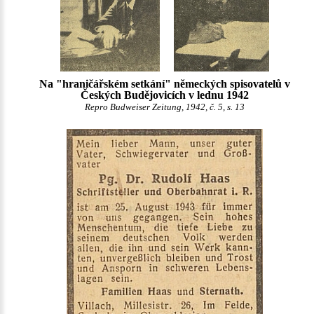
Na "hraničářském setkání" německých spisovatelů v
Českých Budějovicích v lednu 1942
Repro Budweiser Zeitung, 1942, č. 5, s. 13