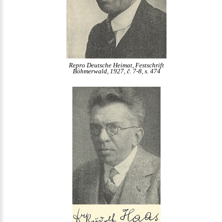
Repro Deutsche Heimat, Festschrift
Böhmerwald, 1927, č. 7-8, s. 474