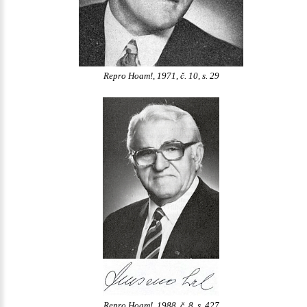
Repro Hoam!, 1971, č. 10, s. 29
Repro Hoam!, 1988, č. 8, s. 427