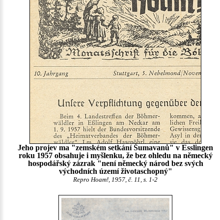
Jeho projev ma "zemském setkání Šumavanů" v Esslingen
roku 1957 obsahuje i myšlenku, že bez ohledu na německý
hospodářský zázrak "není německý národ bez svých
východních území životaschopný"
Repro Hoam!, 1957, č. 11, s. 1-2