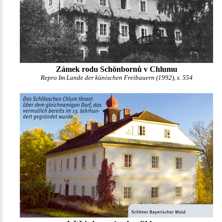
Zámek rodu Schönbornů v Chlumu
Repro Im Lande der künischen Freibauern (1992), s. 554