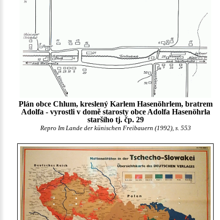
Plán obce Chlum, kreslený Karlem Hasenöhrlem, bratrem
Adolfa - vyrostli v domě starosty obce Adolfa Hasenöhrla
staršího tj. čp. 29
Repro Im Lande der künischen Freibauern (1992), s. 553