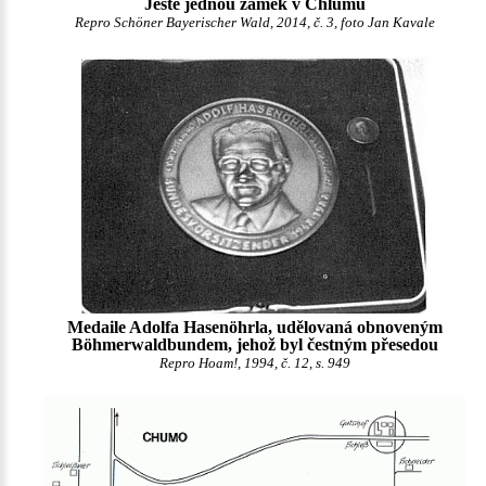
Ještě jednou zámek v Chlumu
Repro Schöner Bayerischer Wald, 2014, č. 3, foto Jan Kavale
Medaile Adolfa Hasenöhrla, udělovaná obnoveným
Böhmerwaldbundem, jehož byl čestným přesedou
Repro Hoam!, 1994, č. 12, s. 949