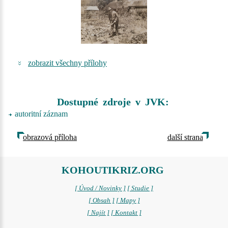
zobrazit všechny přílohy
Dostupné zdroje v JVK:
autoritní záznam
obrazová příloha
další strana
KOHOUTIKRIZ.ORG
[ Úvod / Novinky ]
[ Studie ]
[ Obsah ]
[ Mapy ]
[ Najít ]
[ Kontakt ]