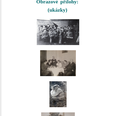
Obrazové přílohy:
(ukázky)