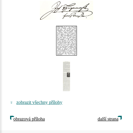
zobrazit všechny přílohy
obrazová příloha
další strana