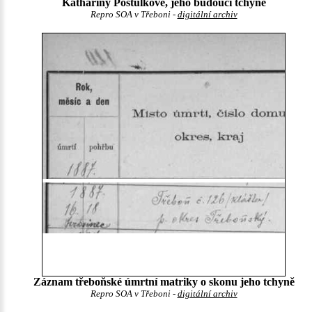
Kathariny Postulkové, jeho budoucí tchyně
Repro SOA v Třeboni -
digitální archiv
Záznam třeboňské úmrtní matriky o skonu jeho tchyně
Repro SOA v Třeboni -
digitální archiv