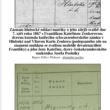
Záznam hlubocké oddací matriky o jeho zdejší svatbě dne
7. září roku 1867 s Františkou Kateřinou Zenkerovou,
dcerou kustoda knížecího schwarzenberského zámku v
Hluboké nad Vltavou Karla Zenkera (podepsaného zde na
znamení souhlasu se svatbou nezletilé devatenáctileté
Františky) a jeho ženy Kateřiny, dcery českokrumlovského
soukeníka Josefa Postulky
Repro SOA v Třeboni -
digitální archiv