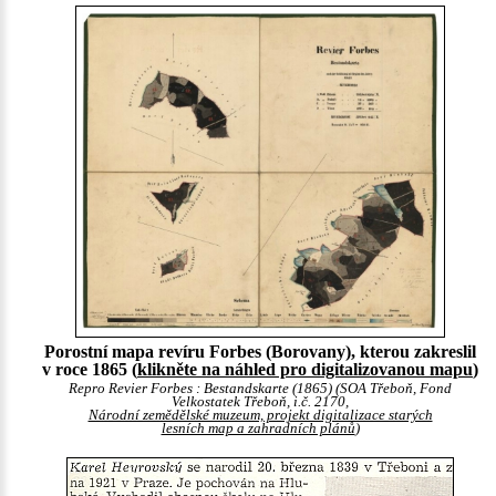
Porostní mapa revíru Forbes (Borovany), kterou zakreslil
v roce 1865 (
klikněte na náhled pro digitalizovanou mapu
)
Repro Revier Forbes : Bestandskarte (1865) (SOA Třeboň, Fond
Velkostatek Třeboň, i.č. 2170,
Národní zemědělské muzeum, projekt digitalizace starých
lesních map a zahradních plánů
)