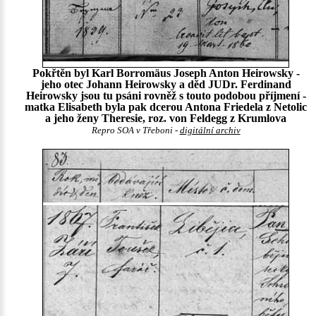
Pokřtěn byl Karl Borromäus Joseph Anton Heirowsky -
jeho otec Johann Heirowsky a děd JUDr. Ferdinand
Heirowsky jsou tu psáni rovněž s touto podobou příjmení -
matka Elisabeth byla pak dcerou Antona Friedela z Netolic
a jeho ženy Theresie, roz. von Feldegg z Krumlova
Repro SOA v Třeboni -
digitální archiv