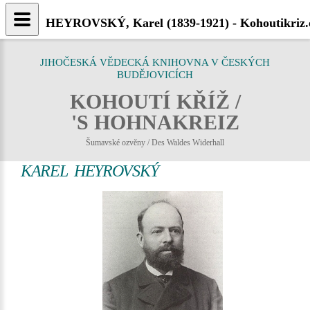
HEYROVSKÝ, Karel (1839-1921) - Kohoutikriz.
JIHOČESKÁ VĚDECKÁ KNIHOVNA V ČESKÝCH
BUDĚJOVICÍCH
KOHOUTÍ KŘÍŽ /
'S HOHNAKREIZ
Šumavské ozvěny / Des Waldes Widerhall
KAREL HEYROVSKÝ