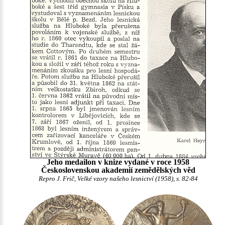
Jeho medailon v knize vydané v roce 1958
Československou akademií zemědělských věd
Repro J. Frič, Velké vzory našeho lesnictví (1958), s. 82-84