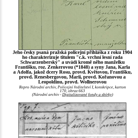
Jeho česky psaná pražská policejní přihláška z roku 1904
ho charakterizuje titulem "c.k. vrchní lesní rada
Schwarzenberský" a uvádí kromě něho manželku
Františku, roz. Zenkerovou (*1848) a syny Jana, Karla
a Adolfa, jakož dcery Rosu, provd. Květovou, Františku,
provd. Renesbergovou, Marii, provd. Kořanovou a
Leopoldinu, provd. Wollnerovou
Repro Národní archiv, Policejní ředitelství I, konskripce, karton
170, obraz 663
(Národní archiv -
Digitalizované fondy a sbírky
)