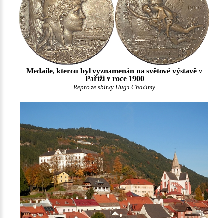
Medaile, kterou byl vyznamenán na světové výstavě v
Paříži v roce 1900
Repro ze sbírky Huga Chadimy