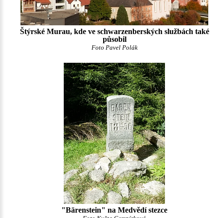
Štýrské Murau, kde ve schwarzenberských službách také
působil
Foto Pavel Polák
"Bärenstein" na Medvědí stezce