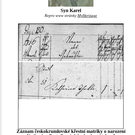
Syn Karel
Repro www stránky
MyHeritage
Záznam českokrumlovské křestní matriky o narození