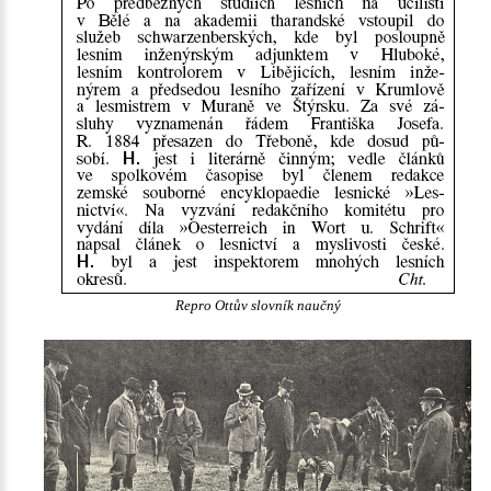
Repro Ottův slovník naučný