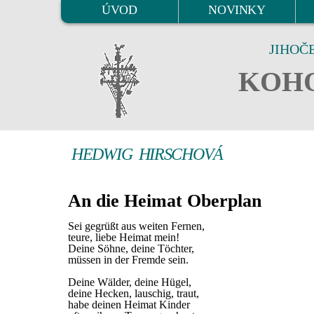
ÚVOD
NOVINKY
JIHOČ
KOHO
HEDWIG HIRSCHOVÁ
An die Heimat Oberplan
Sei gegrüßt aus weiten Fernen,
teure, liebe Heimat mein!
Deine Söhne, deine Töchter,
müssen in der Fremde sein.
Deine Wälder, deine Hügel,
deine Hecken, lauschig, traut,
habe deinen Heimat Kinder