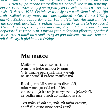
Hirsch, narozený 19. dubna 1831, vzal si roku 1859 za ženu horn
1835. Hirsch byl po mnoho let lékařem v Hodňově, kde se mu narodily
a 20. ledna 1904. Po její smrti jsou jako vlastníci domu čp. 169 uve
vět 13. června 1912. Osiřelé sestry byly sice majitelkami, ale od říj
m druhé světové války znovu také hornoplánská pošta. V roce 1945 p
dní věta Esslova popisu domu čp. 169 a výčtu jeho vlastníků zní: "H
ale spočinutí nenalezla, v indexu tamní matriky zemřelých po roce 
 Hirsch Hedwig, věk 77, v domácnosti, Větřní, datum odsunu 17. du
vděpodobně se jedná o ní. Objevili jsme a českými překlady opatřili ř
 roce 1927 ostatně na straně 75 vyšla pod názvem "An die Heimat!" 
dí titulů svých překladů do češtiny.
Mé matce
Matičko drahá, co ses nastarala
o mě v té těžké nemoci ty sama.
V té vzácné péči smrti mne vyrvala
nejšlechetnější vzácná matička má.
Rostla jsem dál v tvé starostlivé péči,
ruku v ruce po celá mladá léta,
co láskyplných slov jsem vyslechla, jež svědčí,
že vedlas mne v nich do lidského světa.
Teď mám žít dál a ty máš být mým vzorem,
ač už tě dlouho kryje černá země,