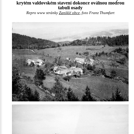
krytém valdovském stavení dokonce oválnou modrou
tabuli osady
Repro www stránky
Zaniklé obce
, foto Franz Thumfart