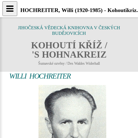
HOCHREITER, Willi (1920-1985) - Kohoutikriz.
JIHOČESKÁ VĚDECKÁ KNIHOVNA V ČESKÝCH
BUDĚJOVICÍCH
KOHOUTÍ KŘÍŽ /
'S HOHNAKREIZ
Šumavské ozvěny / Des Waldes Widerhall
WILLI HOCHREITER