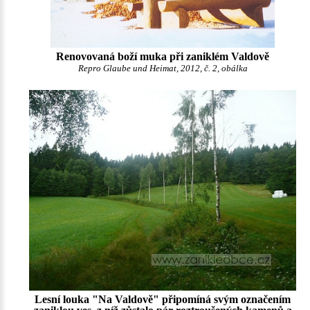
Renovovaná boží muka při zaniklém Valdově
Repro Glaube und Heimat, 2012, č. 2, obálka
Lesní louka "Na Valdově" připomíná svým označením