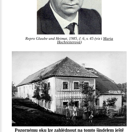
Repro Glaube und Heimat, 1985, č. 6, s. 45 (viz i
Maria
Hochreiterová
)
Pozornému oku lze zahlédnout na tomto šindelem ještě