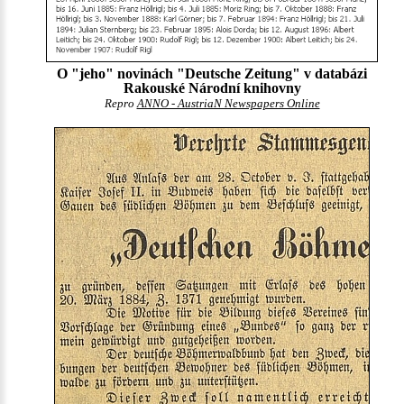
O "jeho" novinách "Deutsche Zeitung" v databázi
Rakouské Národní knihovny
Repro
ANNO - AustriaN Newspapers Online