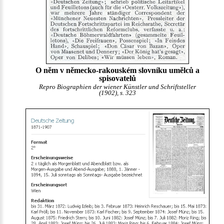
O něm v německo-rakouském slovníku umělců a
spisovatelů
Repro Biographien der wiener Künstler und Schriftsteller
(1902), s. 323