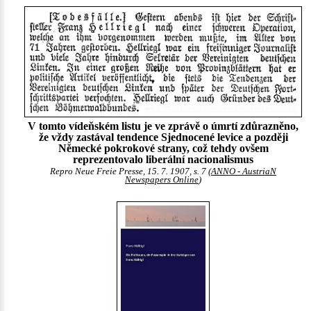
V tomto vídeňském listu je ve zprávě o úmrtí zdůrazněno,
že vždy zastával tendence Sjednocené levice a později
Německé pokrokové strany, což tehdy ovšem
reprezentovalo liberální nacionalismus
Repro Neue Freie Presse, 15. 7. 1907, s. 7 (
ANNO - AustriaN
Newspapers Online
)