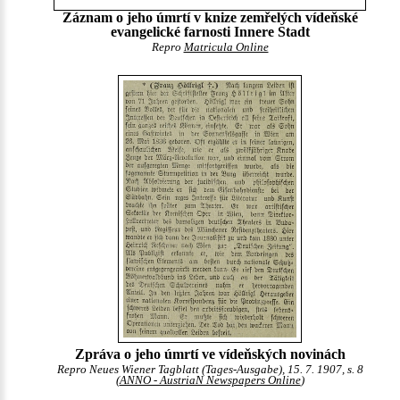
Záznam o jeho úmrtí v knize zemřelých vídeňské
evangelické farnosti Innere Stadt
Repro
Matricula Online
Zpráva o jeho úmrtí ve vídeňských novinách
Repro Neues Wiener Tagblatt (Tages-Ausgabe), 15. 7. 1907, s. 8
(
ANNO - AustriaN Newspapers Online
)