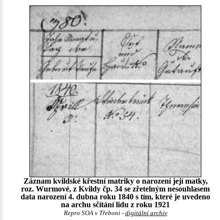
Záznam kvildské křestní matriky o narození její matky,
roz. Wurmové, z Kvildy čp. 34 se zřetelným nesouhlasem
data narození 4. dubna roku 1840 s tím, které je uvedeno
na archu sčítání lidu z roku 1921
Repro SOA v Třeboni -
digitální archiv