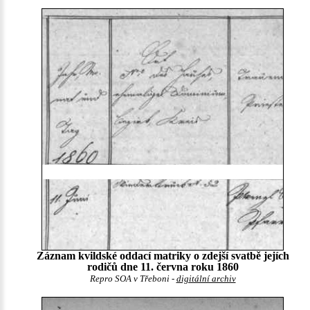
Záznam kvildské oddací matriky o zdejší svatbě jejích
rodičů dne 11. června roku 1860
Repro SOA v Třeboni -
digitální archiv