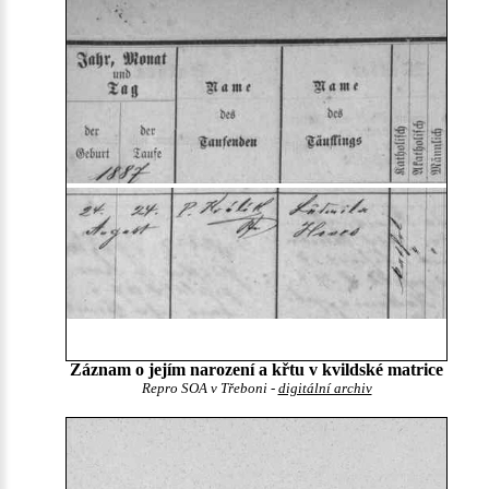
Záznam o jejím narození a křtu v kvildské matrice
Repro SOA v Třeboni -
digitální archiv