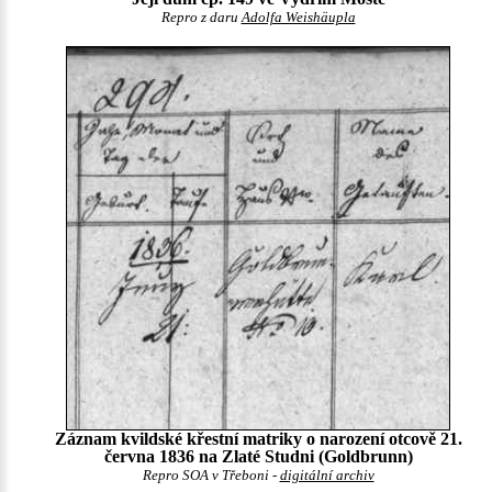
Repro z daru
Adolfa Weishäupla
Záznam kvildské křestní matriky o narození otcově 21.
června 1836 na Zlaté Studni (Goldbrunn)
Repro SOA v Třeboni -
digitální archiv