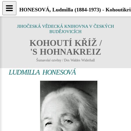
HONESOVÁ, Ludmilla (1884-1973) - Kohoutikri
JIHOČESKÁ VĚDECKÁ KNIHOVNA V ČESKÝCH
BUDĚJOVICÍCH
KOHOUTÍ KŘÍŽ /
'S HOHNAKREIZ
Šumavské ozvěny / Des Waldes Widerhall
LUDMILLA HONESOVÁ