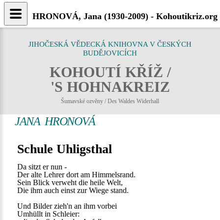
HRONOVÁ, Jana (1930-2009) - Kohoutikriz.org
JIHOČESKÁ VĚDECKÁ KNIHOVNA V ČESKÝCH
BUDĚJOVICÍCH
KOHOUTÍ KŘÍŽ /
'S HOHNAKREIZ
Šumavské ozvěny / Des Waldes Widerhall
JANA HRONOVÁ
Schule Uhligsthal
Da sitzt er nun -
Der alte Lehrer dort am Himmelsrand.
Sein Blick verweht die heile Welt,
Die ihm auch einst zur Wiege stand.
Und Bilder zieh'n an ihm vorbei
Umhüllt in Schleier: