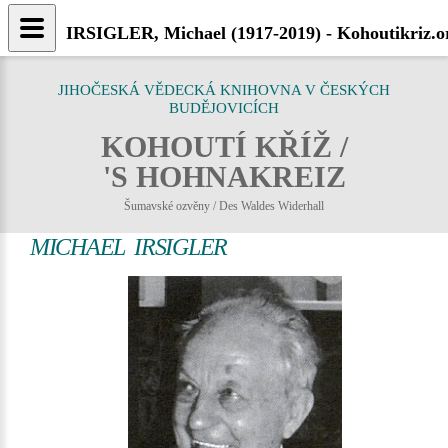
IRSIGLER, Michael (1917-2019) - Kohoutikriz.o
JIHOČESKÁ VĚDECKÁ KNIHOVNA V ČESKÝCH
BUDĚJOVICÍCH
KOHOUTÍ KŘÍŽ /
'S HOHNAKREIZ
Šumavské ozvěny / Des Waldes Widerhall
MICHAEL IRSIGLER