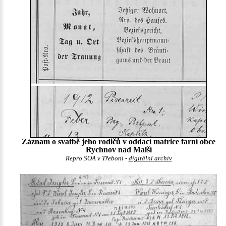
Záznam o svatbě jeho rodičů v oddací matrice farní obce
Rychnov nad Malší
Repro SOA v Třeboni -
digitální archiv