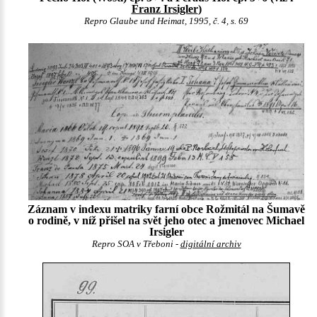
Franz Irsigler
)
Repro Glaube und Heimat, 1995, č. 4, s. 69
Záznam v indexu matriky farní obce Rožmitál na Šumavě
o rodině, v níž přišel na svět jeho otec a jmenovec Michael
Irsigler
Repro SOA v Třeboni -
digitální archiv