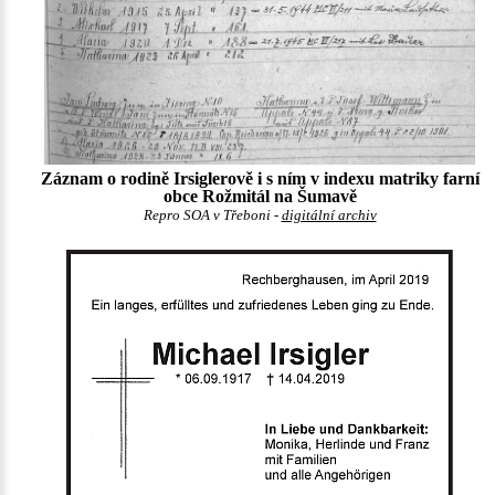
Záznam o rodině Irsiglerově i s ním v indexu matriky farní
obce Rožmitál na Šumavě
Repro SOA v Třeboni -
digitální archiv