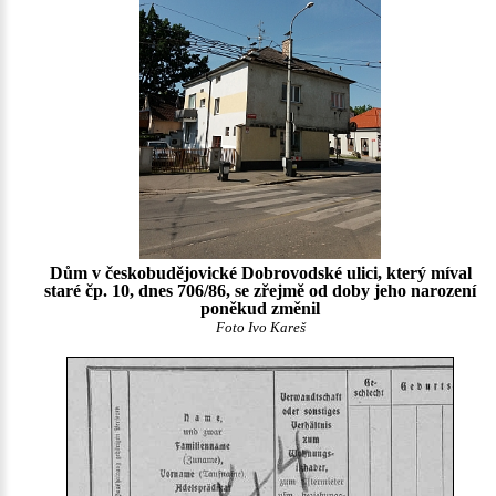
Dům v českobudějovické Dobrovodské ulici, který míval
staré čp. 10, dnes 706/86, se zřejmě od doby jeho narození
poněkud změnil
Foto Ivo Kareš