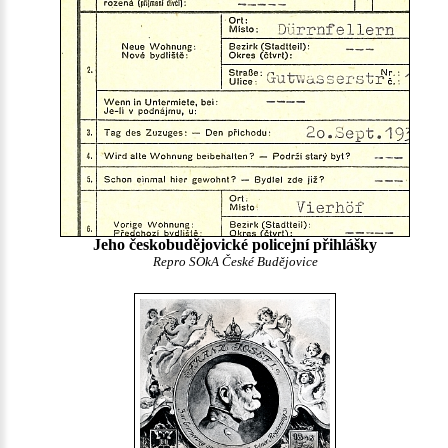
Jeho českobudějovické policejní přihlášky
Repro SOkA České Budějovice