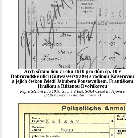
Arch sčítání lidu z roku 1910 pro dům čp. 10 v
Dobrovodské ulici (Gutwasserstraße) s rodinou Kaiserovou
a jejich českou čeledí Jakubem Poustevníkem, Františkem
Hruškou a Růženou Dvořákovou
Repro Sčítání lidu 1910, Suché Vrbné, SOkA České Budějovice
(SOA v Třeboni -
digitální archiv
)