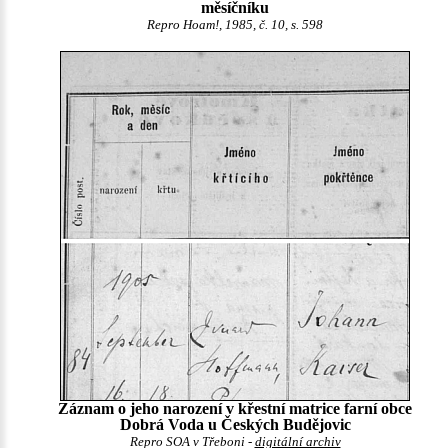
měsíčníku
Repro Hoam!, 1985, č. 10, s. 598
Záznam o jeho narození v křestní matrice farní obce
Dobrá Voda u Českých Budějovic
Repro SOA v Třeboni -
digitální archiv