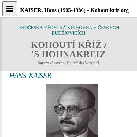
KAISER, Hans (1905-1986) - Kohoutikriz.org
JIHOČESKÁ VĚDECKÁ KNIHOVNA V ČESKÝCH
BUDĚJOVICÍCH
KOHOUTÍ KŘÍŽ /
'S HOHNAKREIZ
Šumavské ozvěny / Des Waldes Widerhall
HANS KAISER