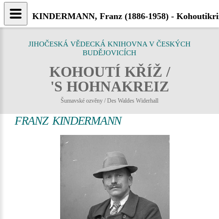
KINDERMANN, Franz (1886-1958) - Kohoutikri
JIHOČESKÁ VĚDECKÁ KNIHOVNA V ČESKÝCH
BUDĚJOVICÍCH
KOHOUTÍ KŘÍŽ /
'S HOHNAKREIZ
Šumavské ozvěny / Des Waldes Widerhall
FRANZ KINDERMANN