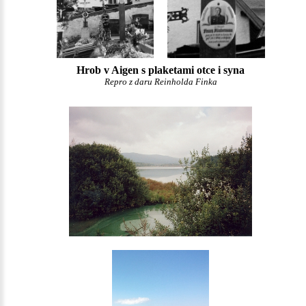
Hrob v Aigen s plaketami otce i syna
Repro z daru Reinholda Finka