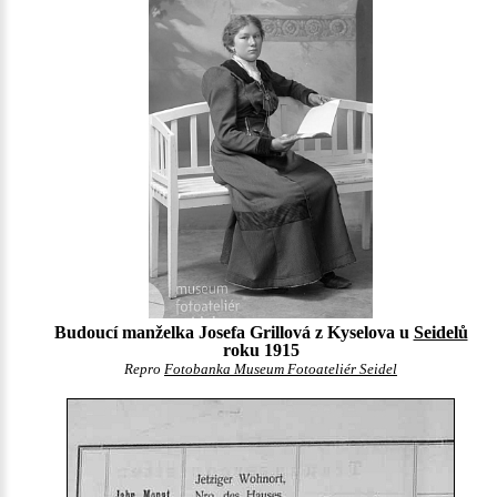
Budoucí manželka Josefa Grillová z Kyselova u
Seidelů
roku 1915
Repro
Fotobanka Museum Fotoateliér Seidel