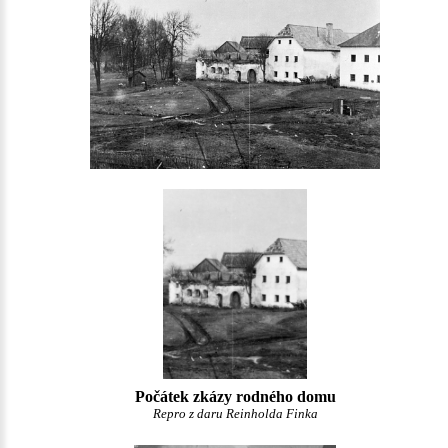
Počátek zkázy rodného domu
Repro z daru Reinholda Finka