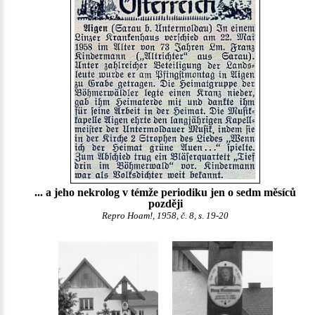
... a jeho nekrolog v témže periodiku jen o sedm měsíců
později
Repro Hoam!, 1958, č. 8, s. 19-20