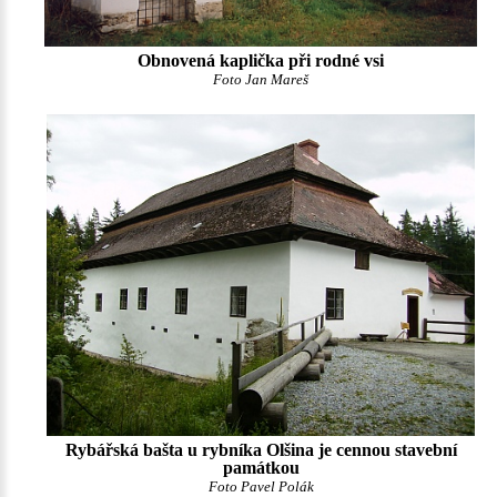
Obnovená kaplička při rodné vsi
Foto Jan Mareš
Rybářská bašta u rybníka Olšina je cennou stavební
památkou
Foto Pavel Polák