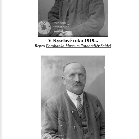
V Kyselově roku 1919...
Repro
Fotobanka Museum Fotoateliér Seidel