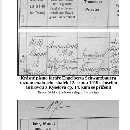
Krásné písmo faráře
Engelberta Schwarzbauera
zaznamenalo jeho sňatek 12. srpna 1919 s Josefou
Grillovou z Kyselova čp. 14, kam se přiženil
Repro SOA v Třeboni -
digitální archiv