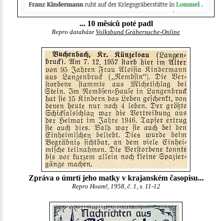
... 10 měsíců poté padl
Repro databáze
Volksbund Gräbersuche-Online
Zpráva o úmrtí jeho matky v krajanském časopisu...
Repro Hoam!, 1958, č. 1, s. 11-12