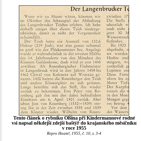
Tento článek o rybníku Olšina při Kindermannové rodné
vsi napsal někdejší zdejší baštýř do krajanského měsíčníku
v roce 1955
Repro Hoam!, 1955, č. 10, s. 3-4