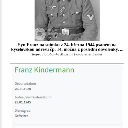
Syn Franz na snímku z 24. března 1944 psaném na
kyselovskou adresu čp. 14, možná z poslední dovolenky, ...
Repro
Fotobanka Museum Fotoateliér Seidel