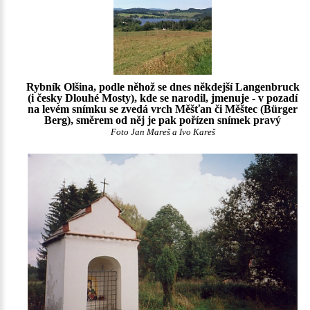
Rybník Olšina, podle něhož se dnes někdejší Langenbruck
(i česky Dlouhé Mosty), kde se narodil, jmenuje - v pozadí
na levém snímku se zvedá vrch Měšťan či Měštec (Bürger
Berg), směrem od něj je pak pořízen snímek pravý
Foto Jan Mareš a Ivo Kareš