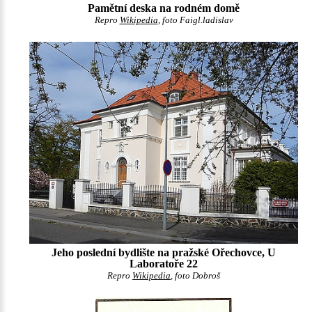
Pamětní deska na rodném domě
Repro
Wikipedia
, foto Faigl.ladislav
Jeho poslední bydlište na pražské Ořechovce, U
Laboratoře 22
Repro
Wikipedia
, foto Dobroš