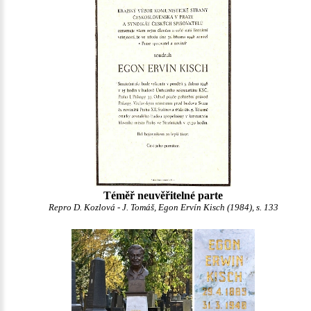
Téměř neuvěřitelné parte
Repro D. Kozlová - J. Tomáš, Egon Ervín Kisch (1984), s. 133