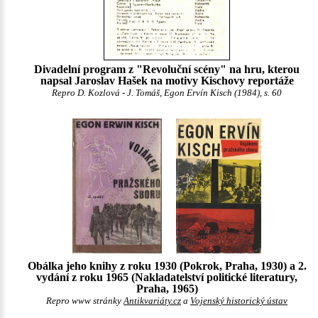
Divadelní program z "Revoluční scény" na hru, kterou
napsal Jaroslav Hašek na motivy Kischovy reportáže
Repro D. Kozlová - J. Tomáš, Egon Ervín Kisch (1984), s. 60
Obálka jeho knihy z roku 1930 (Pokrok, Praha, 1930) a 2.
vydání z roku 1965 (Nakladatelství politické literatury,
Praha, 1965)
Repro www stránky
Antikvariáty.cz
a
Vojenský historický ústav