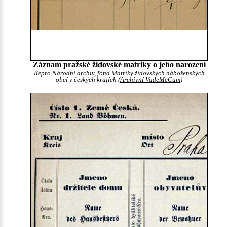
Záznam pražské židovské matriky o jeho narození
Repro Národní archiv, fond Matriky židovských náboženských
obcí v českých krajích (
Archivní VadeMeCum
)