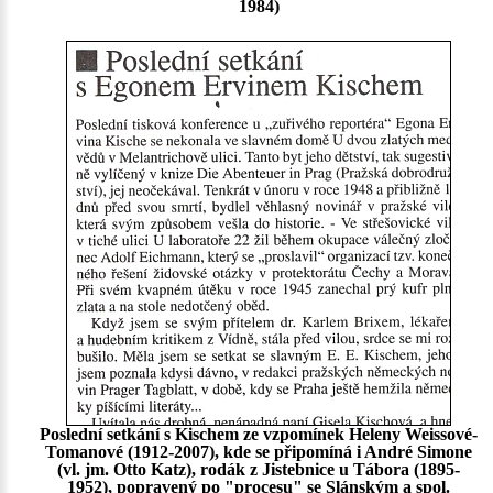
1984)
Poslední setkání s Kischem ze vzpomínek Heleny Weissové-
Tomanové (1912-2007), kde se připomíná i André Simone
(vl. jm. Otto Katz), rodák z Jistebnice u Tábora (1895-
1952), popravený po "procesu" se Slánským a spol.