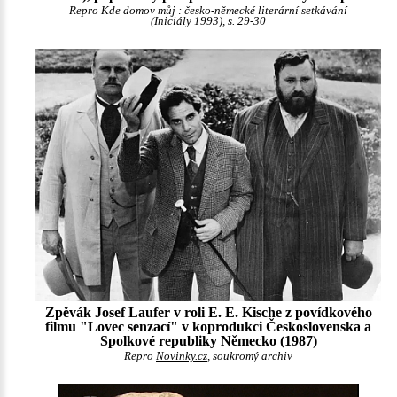
Repro Kde domov můj : česko-německé literární setkávání
(Iniciály 1993), s. 29-30
Zpěvák Josef Laufer v roli E. E. Kische z povídkového
filmu "Lovec senzací" v koprodukci Československa a
Spolkové republiky Německo (1987)
Repro
Novinky.cz
, soukromý archiv