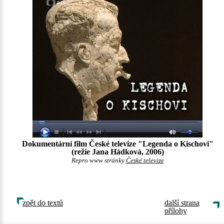
Dokumentární film České televize "Legenda o Kischovi"
(režie Jana Hádková, 2006)
Repro www stránky
České televize
zpět do textů
další strana
přílohy