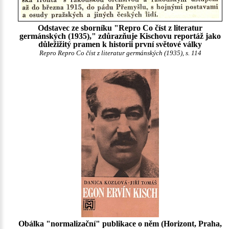
Odstavec ze sborníku "Repro Co číst z literatur
germánských (1935)," zdůrazňuje Kischovu reportáž jako
důležižitý pramen k historii první světové války
Repro Repro Co číst z literatur germánských (1935), s. 114
Obálka "normalizační" publikace o něm (Horizont, Praha,