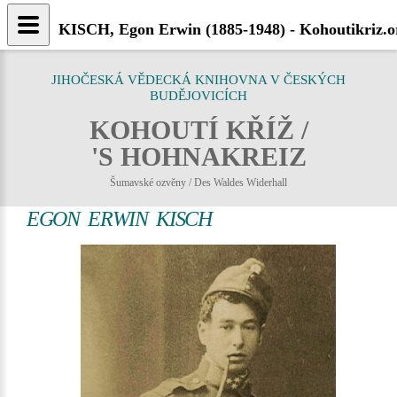
KISCH, Egon Erwin (1885-1948) - Kohoutikriz.o
JIHOČESKÁ VĚDECKÁ KNIHOVNA V ČESKÝCH
BUDĚJOVICÍCH
KOHOUTÍ KŘÍŽ /
'S HOHNAKREIZ
Šumavské ozvěny / Des Waldes Widerhall
EGON ERWIN KISCH