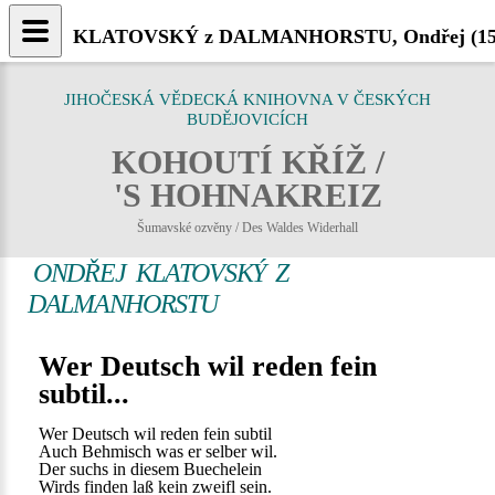
KLATOVSKÝ z DALMANHORSTU, Ondřej (1504-1
JIHOČESKÁ VĚDECKÁ KNIHOVNA V ČESKÝCH
BUDĚJOVICÍCH
KOHOUTÍ KŘÍŽ /
'S HOHNAKREIZ
Šumavské ozvěny / Des Waldes Widerhall
ONDŘEJ KLATOVSKÝ Z
DALMANHORSTU
Wer Deutsch wil reden fein
subtil...
Wer Deutsch wil reden fein subtil
Auch Behmisch was er selber wil.
Der suchs in diesem Buechelein
Wirds finden laß kein zweifl sein.