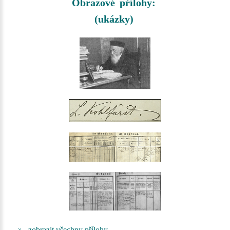
Obrazové přílohy:
(ukázky)
zobrazit všechny přílohy