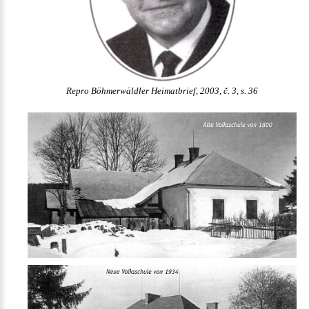
Repro Böhmerwäldler Heimatbrief, 2003, č. 3, s. 36