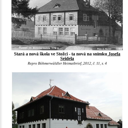
Stará a nová škola ve Stožci - ta nová na snímku
Josefa
Seidela
Repro Böhmerwäldler Heimatbrief, 2012, č. 11, s. 4