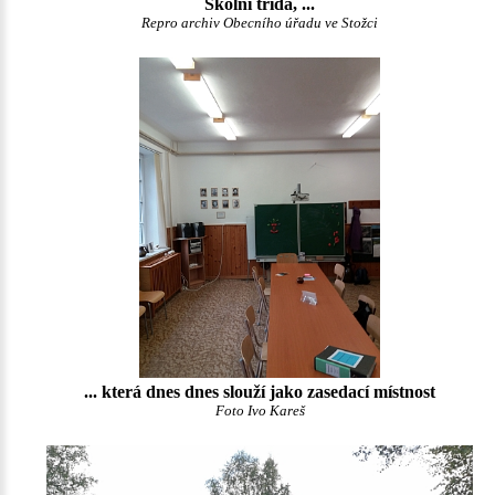
Školní třída, ...
Repro archiv Obecního úřadu ve Stožci
... která dnes dnes slouží jako zasedací místnost
Foto Ivo Kareš