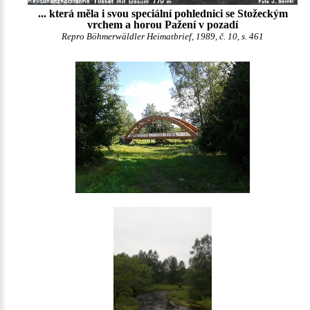
... která měla i svou speciální pohlednici se Stožeckým
vrchem a horou Pažení v pozadí
Repro Böhmerwäldler Heimatbrief, 1989, č. 10, s. 461