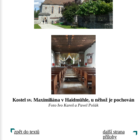
Kostel sv. Maximiliána v Haidmühle, u něhož je pochován
Foto Ivo Kareš a Pavel Polák
zpět do textů
další strana
přílohy