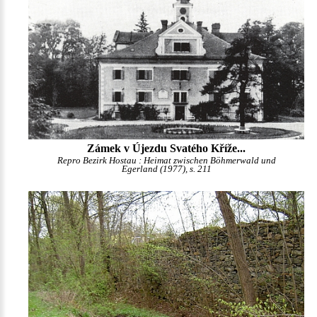
Zámek v Újezdu Svatého Kříže...
Repro Bezirk Hostau : Heimat zwischen Böhmerwald und
Egerland (1977), s. 211