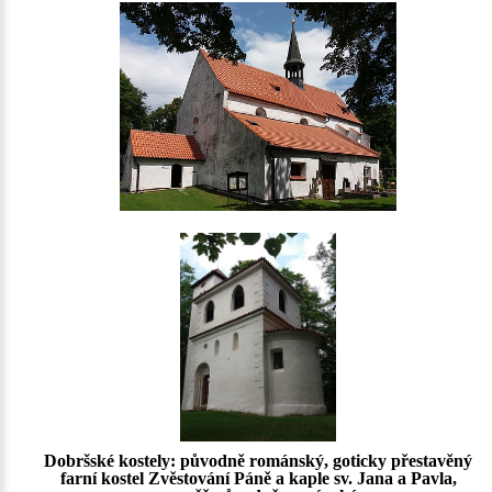
Dobršské kostely: původně románský, goticky přestavěný
farní kostel Zvěstování Páně a kaple sv. Jana a Pavla,