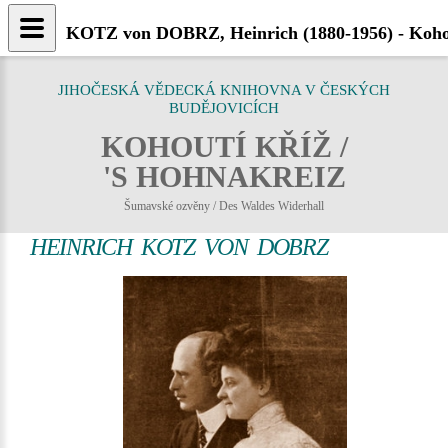
KOTZ von DOBRZ, Heinrich (1880-1956) - Kohou
JIHOČESKÁ VĚDECKÁ KNIHOVNA V ČESKÝCH
BUDĚJOVICÍCH
KOHOUTÍ KŘÍŽ /
'S HOHNAKREIZ
Šumavské ozvěny / Des Waldes Widerhall
HEINRICH KOTZ VON DOBRZ