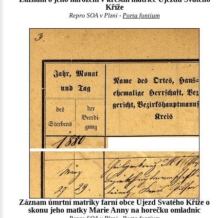
Kříže
Repro SOA v Plzni -
Porta fontium
Záznam úmrtní matriky farní obce Újezd Svatého Kříže o
skonu jeho matky Marie Anny na horečku omladnic