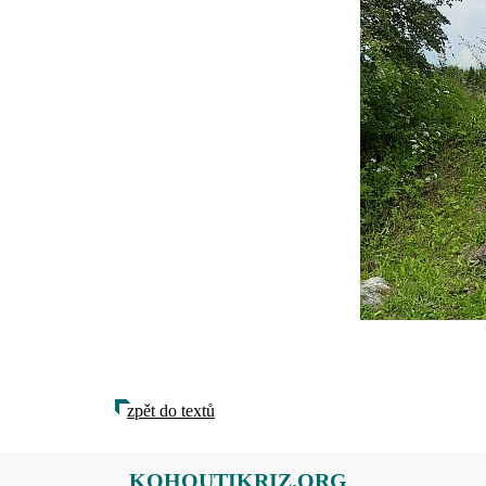
zpět do textů
KOHOUTIKRIZ.ORG