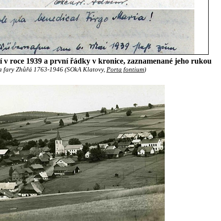
í v roce 1939 a první řádky v kronice, zaznamenané jeho rukou
a fary Zhůřá 1763-1946 (SOkA Klatovy,
Porta fontium
)