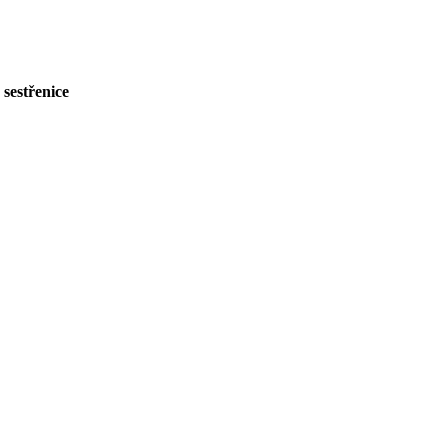
sestřenice