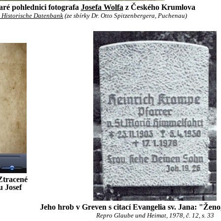
aré pohlednici fotografa
Josefa Wolfa
z Českého Krumlova
Historische Datenbank
(ze sbírky Dr. Otto Spitzenbergera, Puchenau)
Ztracené
u Josef
Jeho hrob v Greven s citací Evangelia sv. Jana: "Ženo
Repro Glaube und Heimat, 1978, č. 12, s. 33