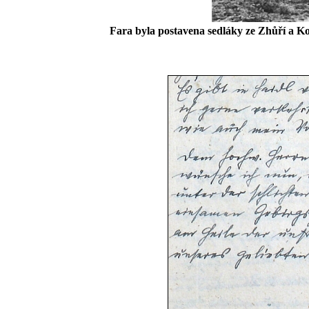
Fara byla postavena sedláky ze Zhůří a Ko