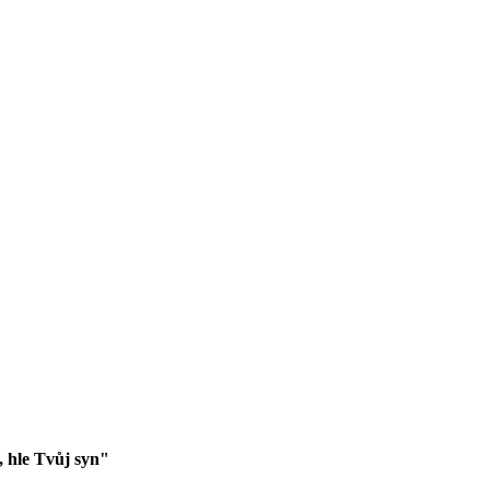
, hle Tvůj syn"