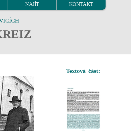
NAJÍT
KONTAKT
VICÍCH
KREIZ
Textová část: