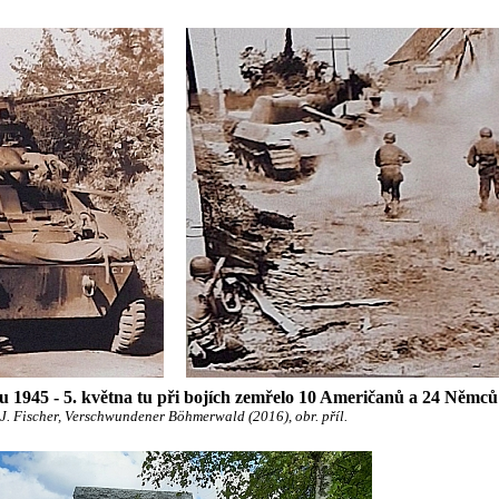
 1945 - 5. května tu při bojích zemřelo 10 Američanů a 24 Němců
 J. Fischer, Verschwundener Böhmerwald (2016), obr. příl.