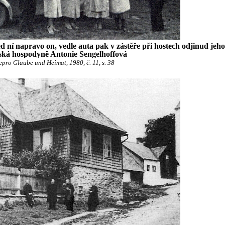
ní napravo on, vedle auta pak v zástěře při hostech odjinud jeho 
rská hospodyně Antonie Sengelhoffová
epro Glaube und Heimat, 1980, č. 11, s. 38