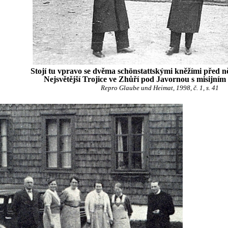
Stojí tu vpravo se dvěma schönstattskými kněžími před 
Nejsvětější Trojice ve Zhůří pod Javornou s misijním 
Repro Glaube und Heimat, 1998, č. 1, s. 41