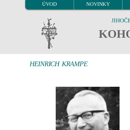
ÚVOD
NOVINKY
JIHOČ
KOHO
HEINRICH KRAMPE