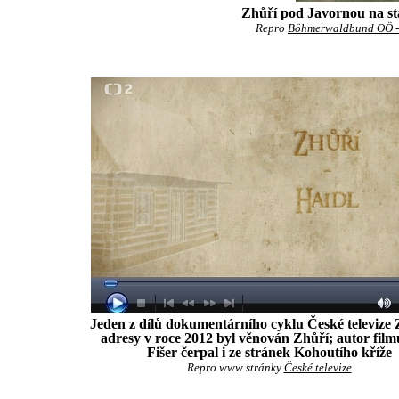
Zhůří pod Javornou na st
Repro
Böhmerwaldbund OÖ - 
Jeden z dílů dokumentárního cyklu České televize 
adresy v roce 2012 byl věnován Zhůří; autor film
Fišer čerpal i ze stránek Kohoutího kříže
Repro www stránky
České televize