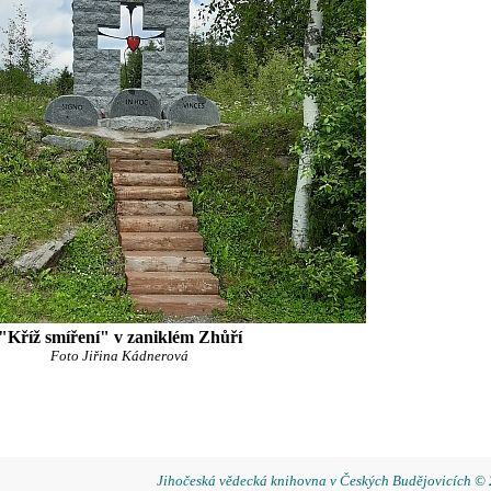
"Kříž smíření" v zaniklém Zhůří
Foto Jiřina Kádnerová
Jihočeská vědecká knihovna v Českých Budějovicích ©